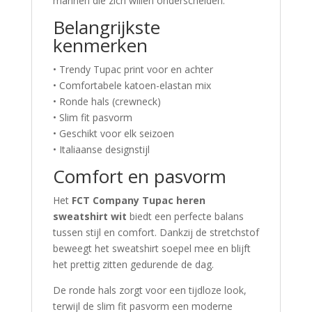
mannen die zich willen onderscheiden.
Belangrijkste
kenmerken
• Trendy Tupac print voor en achter
• Comfortabele katoen-elastan mix
• Ronde hals (crewneck)
• Slim fit pasvorm
• Geschikt voor elk seizoen
• Italiaanse designstijl
Comfort en pasvorm
Het
FCT Company Tupac heren
sweatshirt wit
biedt een perfecte balans
tussen stijl en comfort. Dankzij de stretchstof
beweegt het sweatshirt soepel mee en blijft
het prettig zitten gedurende de dag.
De ronde hals zorgt voor een tijdloze look,
terwijl de slim fit pasvorm een moderne