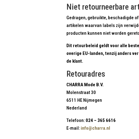
Niet retourneerbare ar
Gedragen, gebruikte, beschadigde of
artikelen waarvan labels zijn verwijd
producten kunnen niet worden geretou
Dit retourbeleid geldt voor alle best
overige EU-landen, tenzij anders ver
de klant.
Retouradres
CHARRA Mode B.V.
Molenstraat 30
6511 HE Nijmegen
Nederland
Telefoon:
024 – 365 6616
E-mail:
info@charra.nl