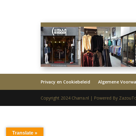
Privacy en Cookiebeleid
Algemene Voorw
Copyright 2024 Charra.nl | Powered By ZazouTo
Translate »