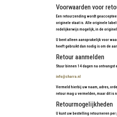
Voorwaarden voor reto
Een retourzending wordt geaccepteer
originele staat is. Alle originele lab
redelijkerwijs mogelijk, in de origi
U bent alleen aansprakelijk voor waa
heeft gebruikt dan nodig is om de aar
Retour aanmelden
Stuur binnen 14 dagen na ontvangst e
info@charra.nl
Vermeld hierbij uw naam, adres, orde
retour mag u vermelden, maar dit is ni
Retourmogelijkheden
U kunt uw bestelling retourneren per 