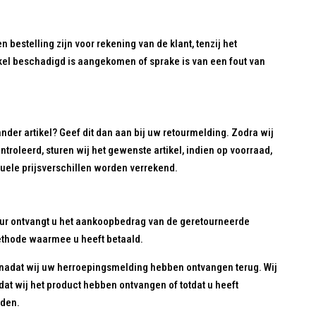
 bestelling zijn voor rekening van de klant, tenzij het
tikel beschadigd is aangekomen of sprake is van een fout van
ander artikel? Geef dit dan aan bij uw retourmelding. Zodra wij
roleerd, sturen wij het gewenste artikel, indien op voorraad,
tuele prijsverschillen worden verrekend.
our ontvangt u het aankoopbedrag van de geretourneerde
methode waarmee u heeft betaald.
nadat wij uw herroepingsmelding hebben ontvangen terug. Wij
t wij het product hebben ontvangen of totdat u heeft
nden.