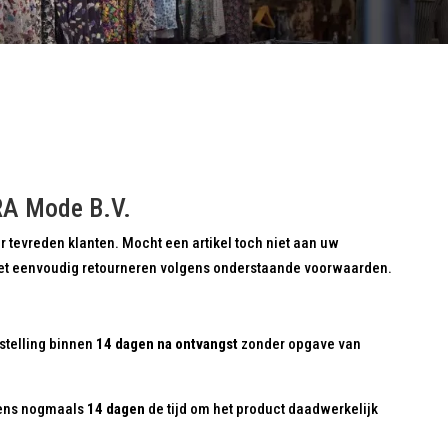
RA Mode B.V.
r tevreden klanten. Mocht een artikel toch niet aan uw
het eenvoudig retourneren volgens onderstaande voorwaarden.
estelling binnen
14 dagen na ontvangst
zonder opgave van
gens nogmaals
14 dagen
de tijd om het product daadwerkelijk