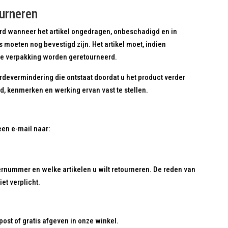
urneren
d wanneer het artikel ongedragen, onbeschadigd en in
els moeten nog bevestigd zijn. Het artikel moet, indien
nele verpakking worden geretourneerd.
rdevermindering die ontstaat doordat u het product verder
d, kenmerken en werking ervan vast te stellen.
en e-mail naar:
rnummer en welke artikelen u wilt retourneren. De reden van
et verplicht.
post of gratis afgeven in onze winkel.