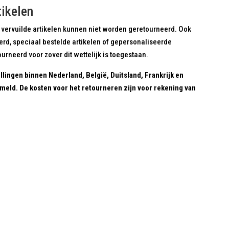
tikelen
 vervuilde artikelen kunnen niet worden geretourneerd. Ook
erd, speciaal bestelde artikelen of gepersonaliseerde
rneerd voor zover dit wettelijk is toegestaan.
ellingen binnen Nederland, België, Duitsland, Frankrijk en
meld. De kosten voor het retourneren zijn voor rekening van