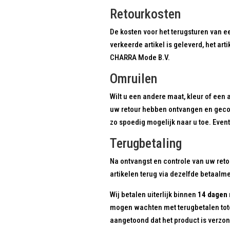
Retourkosten
De kosten voor het terugsturen van een
verkeerde artikel is geleverd, het ar
CHARRA Mode B.V.
Omruilen
Wilt u een andere maat, kleur of een 
uw retour hebben ontvangen en gecont
zo spoedig mogelijk naar u toe. Even
Terugbetaling
Na ontvangst en controle van uw ret
artikelen terug via dezelfde betaal
Wij betalen uiterlijk binnen
14 dagen
mogen wachten met terugbetalen totda
aangetoond dat het product is verzo