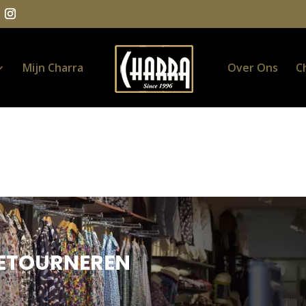
Mijn Charra
Over Ons
C
ETOURNEREN