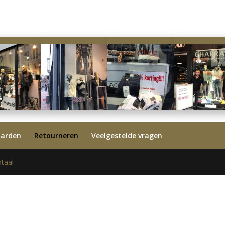
aarden
Retourneren
Veelgestelde vragen
taal