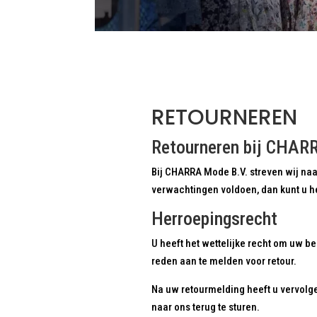
RETOURNEREN
Retourneren bij CHAR
Bij CHARRA Mode B.V. streven wij naa
verwachtingen voldoen, dan kunt u 
Herroepingsrecht
U heeft het wettelijke recht om uw b
reden aan te melden voor retour.
Na uw retourmelding heeft u vervol
naar ons terug te sturen.