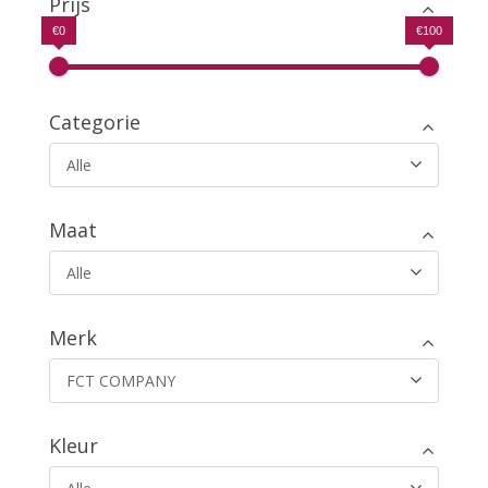
Prijs
€0
€100
Categorie
Alle
Maat
Alle
Merk
FCT COMPANY
Kleur