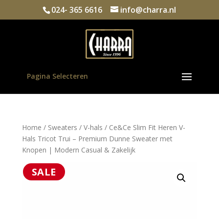
024- 365 6616
info@charra.nl
Pagina Selecteren
Home
/
Sweaters
/
V-hals
/ Ce&Ce Slim Fit Heren V-
Hals Tricot Trui – Premium Dunne Sweater met
Knopen | Modern Casual & Zakelijk
SALE