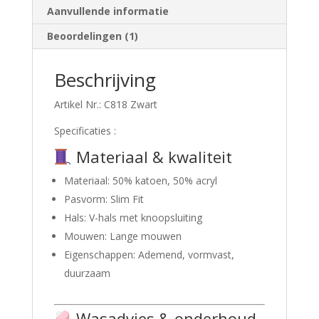
Aanvullende informatie
Modern
Casual
Beoordelingen (1)
&
Zakelijk
Beschrijving
aantal
Artikel Nr.: C818 Zwart
Specificaties :
Materiaal & kwaliteit
Materiaal: 50% katoen, 50% acryl
Pasvorm: Slim Fit
Hals: V-hals met knoopsluiting
Mouwen: Lange mouwen
Eigenschappen: Ademend, vormvast,
duurzaam
Wasadvies & onderhoud