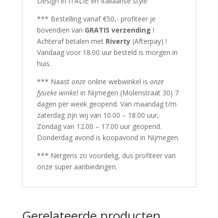
Design in ITALIË en Italiaanse style
*** Bestelling vanaf €50,- profiteer je
bovendien van
GRATIS verzending
!
Achteraf betalen met
Riverty
(Afterpay) !
Vandaag voor 18.00 uur besteld is morgen in
huis.
*** Naast
onze
online webwinkel is
onze
fysieke winkel
in Nijmegen (Molenstraat 30) 7
dagen per week geopend. Van maandag t/m
zaterdag zijn wij van 10.00 – 18.00 uur,
Zondag van 12.00 – 17.00 uur geopend.
Donderdag avond is koopavond in Nijmegen.
*** Nergens zo voordelig, dus profiteer van
onze super aanbiedingen.
Gerelateerde producten