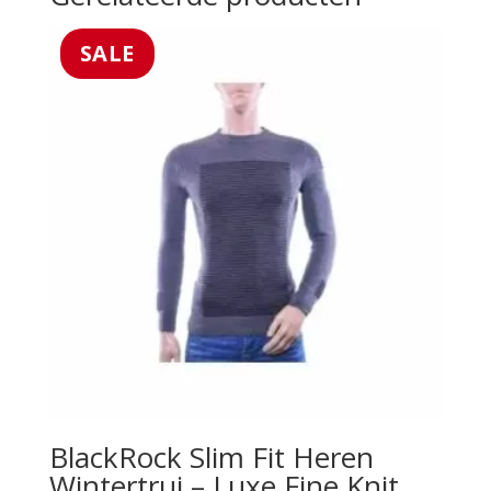
SALE
BlackRock Slim Fit Heren
Wintertrui – Luxe Fine Knit