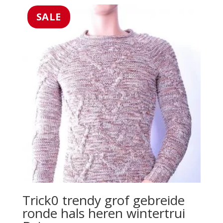
SALE
Trick0 trendy grof gebreide
ronde hals heren wintertrui