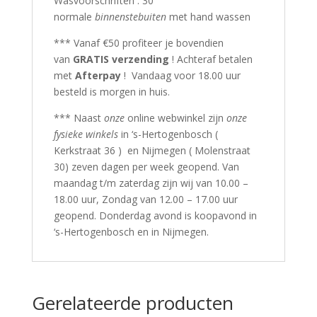
Wasvoorschriften : 30°
normale
binnenstebuiten
met hand wassen
*** Vanaf €50 profiteer je bovendien
van
GRATIS verzending
! Achteraf betalen
met
Afterpay
! Vandaag voor 18.00 uur
besteld is morgen in huis.
*** Naast
onze
online webwinkel zijn
onze
fysieke winkels
in ‘s-Hertogenbosch (
Kerkstraat 36 ) en Nijmegen ( Molenstraat
30) zeven dagen per week geopend. Van
maandag t/m zaterdag zijn wij van 10.00 –
18.00 uur, Zondag van 12.00 – 17.00 uur
geopend. Donderdag avond is koopavond in
‘s-Hertogenbosch en in Nijmegen.
Gerelateerde producten