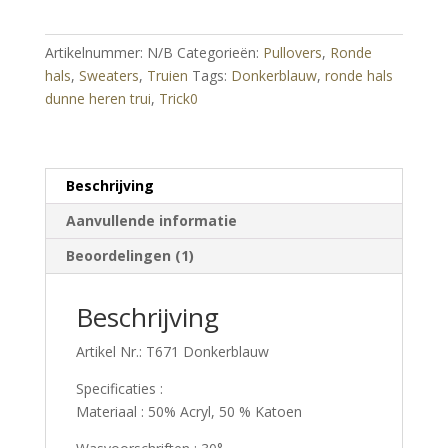
trui
Donkerblauw
Artikelnummer:
N/B
Categorieën:
Pullovers
,
Ronde
aantal
hals
,
Sweaters
,
Truien
Tags:
Donkerblauw
,
ronde hals
dunne heren trui
,
Trick0
Beschrijving
Aanvullende informatie
Beoordelingen (1)
Beschrijving
Artikel Nr.: T671 Donkerblauw
Specificaties :
Materiaal : 50% Acryl, 50 % Katoen