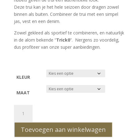
Deze trui kan je het hele seizoen door dragen zowel
binnen als buiten. Combineer de trui met een simpel
jas, vest en een denim.
Zowel gekleed als sportief te combineren, en natuurlijk
in de alom bekende “
Trick0
”. Nergens zo voordelig,
dus profiteer van onze super aanbiedingen.
KLEUR
MAAT
Trick0
ronde
hals
Toevoegen aan winkelwagen
dunne
heren