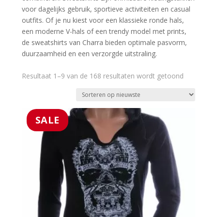
voor dagelijks gebruik, sportieve activiteiten en casual 
outfits. Of je nu kiest voor een klassieke ronde hals, 
een moderne V-hals of een trendy model met prints, 
de sweatshirts van Charra bieden optimale pasvorm, 
duurzaamheid en een verzorgde uitstraling.
Gesorteer
Resultaat 1–9 van de 168 resultaten wordt getoond
op
nieuwste
SALE