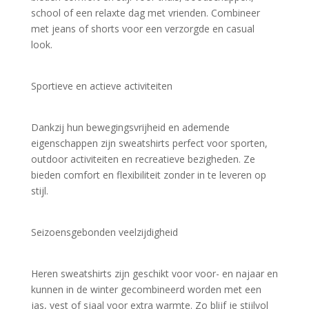
school of een relaxte dag met vrienden. Combineer 
met jeans of shorts voor een verzorgde en casual 
look.
Sportieve en actieve activiteiten
Dankzij hun bewegingsvrijheid en ademende 
eigenschappen zijn sweatshirts perfect voor sporten, 
outdoor activiteiten en recreatieve bezigheden. Ze 
bieden comfort en flexibiliteit zonder in te leveren op 
stijl.
Seizoensgebonden veelzijdigheid
Heren sweatshirts zijn geschikt voor voor- en najaar en 
kunnen in de winter gecombineerd worden met een 
jas, vest of sjaal voor extra warmte. Zo blijf je stijlvol 