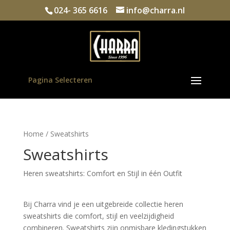
024- 365 6616
info@charra.nl
Pagina Selecteren
Home
/ Sweatshirts
Sweatshirts
Heren sweatshirts: Comfort en Stijl in één Outfit
Bij Charra vind je een uitgebreide collectie heren 
sweatshirts die comfort, stijl en veelzijdigheid 
combineren. Sweatshirts zijn onmisbare kledingstukken 