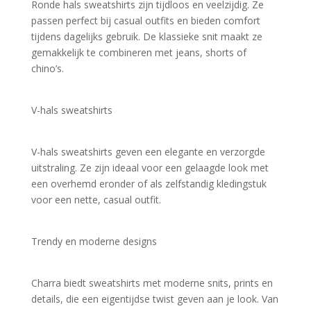
Ronde hals sweatshirts zijn tijdloos en veelzijdig. Ze 
passen perfect bij casual outfits en bieden comfort 
tijdens dagelijks gebruik. De klassieke snit maakt ze 
gemakkelijk te combineren met jeans, shorts of 
chino’s.
V-hals sweatshirts
V-hals sweatshirts geven een elegante en verzorgde 
uitstraling. Ze zijn ideaal voor een gelaagde look met 
een overhemd eronder of als zelfstandig kledingstuk 
voor een nette, casual outfit.
Trendy en moderne designs
Charra biedt sweatshirts met moderne snits, prints en 
details, die een eigentijdse twist geven aan je look. Van 