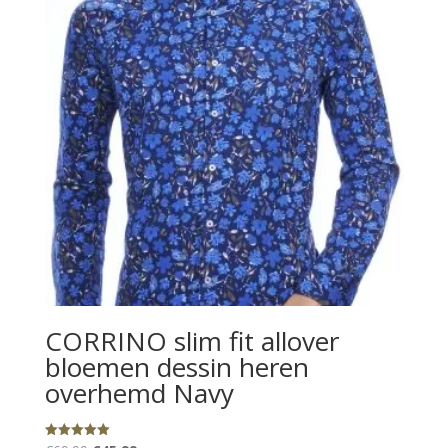
CORRINO slim fit allover
bloemen dessin heren
overhemd Navy
Gewaardeerd