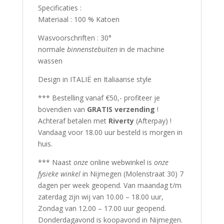
Specificaties :
Materiaal : 100 % Katoen
Wasvoorschriften : 30°
normale
binnenstebuiten
in de machine
wassen
Design in ITALIË en Italiaanse style
*** Bestelling vanaf €50,- profiteer je
bovendien van
GRATIS verzending
!
Achteraf betalen met
Riverty
(Afterpay) !
Vandaag voor 18.00 uur besteld is morgen in
huis.
*** Naast
onze
online webwinkel is
onze
fysieke winkel
in Nijmegen (Molenstraat 30) 7
dagen per week geopend. Van maandag t/m
zaterdag zijn wij van 10.00 – 18.00 uur,
Zondag van 12.00 – 17.00 uur geopend.
Donderdagavond is koopavond in Nijmegen.