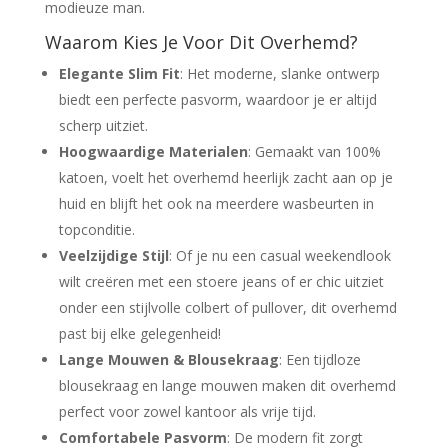
modieuze man.
Waarom Kies Je Voor Dit Overhemd?
Elegante Slim Fit
: Het moderne, slanke ontwerp
biedt een perfecte pasvorm, waardoor je er altijd
scherp uitziet.
Hoogwaardige Materialen
: Gemaakt van 100%
katoen, voelt het overhemd heerlijk zacht aan op je
huid en blijft het ook na meerdere wasbeurten in
topconditie.
Veelzijdige Stijl
: Of je nu een casual weekendlook
wilt creëren met een stoere jeans of er chic uitziet
onder een stijlvolle colbert of pullover, dit overhemd
past bij elke gelegenheid!
Lange Mouwen & Blousekraag
: Een tijdloze
blousekraag en lange mouwen maken dit overhemd
perfect voor zowel kantoor als vrije tijd.
Comfortabele Pasvorm
: De modern fit zorgt