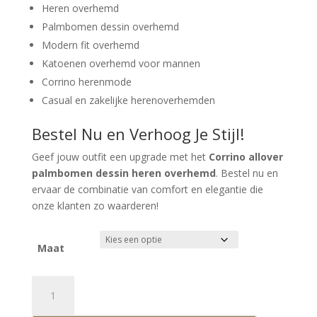
Heren overhemd
Palmbomen dessin overhemd
Modern fit overhemd
Katoenen overhemd voor mannen
Corrino herenmode
Casual en zakelijke herenoverhemden
Bestel Nu en Verhoog Je Stijl!
Geef jouw outfit een upgrade met het
Corrino allover
palmbomen dessin heren overhemd
. Bestel nu en
ervaar de combinatie van comfort en elegantie die
onze klanten zo waarderen!
Maat
Corrino
Trendy
Modern