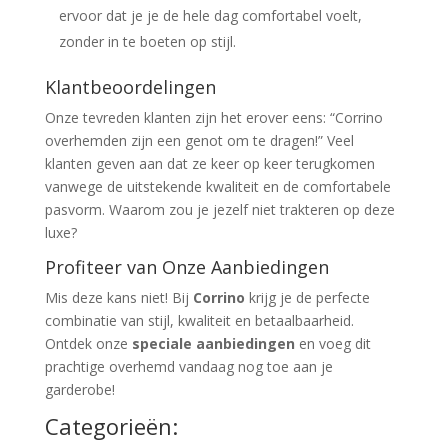
ervoor dat je je de hele dag comfortabel voelt,
zonder in te boeten op stijl.
Klantbeoordelingen
Onze tevreden klanten zijn het erover eens: “Corrino
overhemden zijn een genot om te dragen!” Veel
klanten geven aan dat ze keer op keer terugkomen
vanwege de uitstekende kwaliteit en de comfortabele
pasvorm. Waarom zou je jezelf niet trakteren op deze
luxe?
Profiteer van Onze Aanbiedingen
Mis deze kans niet! Bij
Corrino
krijg je de perfecte
combinatie van stijl, kwaliteit en betaalbaarheid.
Ontdek onze
speciale aanbiedingen
en voeg dit
prachtige overhemd vandaag nog toe aan je
garderobe!
Categorieën: