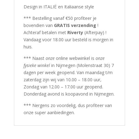
Design in ITALIË en Italiaanse style
*** Bestelling vanaf €50 profiteer je
bovendien van
GRATIS verzending
!
Achteraf betalen met
Riverty
(Afterpay) !
Vandaag voor 18.00 uur besteld is morgen in
huis.
*** Naast
onze
online webwinkel is
onze
fysieke winkel
in Nijmegen (Molenstraat 30) 7
dagen per week geopend. Van maandag t/m
zaterdag zijn wij van 10.00 – 18.00 uur,
Zondag van 12.00 – 17.00 uur geopend.
Donderdag avond is koopavond in Nijmegen.
*** Nergens zo voordelig, dus profiteer van
onze super aanbiedingen.