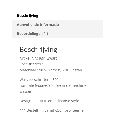
Zwart
aantal
Beschrijving
Aanvullende informatie
Beoordelingen (1)
Beschrijving
Artikel Nr.: I691 Zwart
Specificaties :
Materiaal : 98 % Katoen, 2 % Elastan
Wasvoorschriften : 30°
normale
binnenstebuiten
in de machine
wassen
Design in ITALIË en Italiaanse style
*** Bestelling vanaf €50,- profiteer je