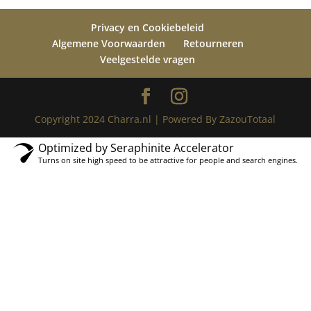
Privacy en Cookiebeleid
Algemene Voorwaarden
Retourneren
Veelgestelde vragen
Copyright 2024 Charra.nl | Powered By ZazouTotaal
Optimized by Seraphinite Accelerator
Turns on site high speed to be attractive for people and search engines.