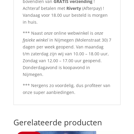
bovendien van
GRATIS verzending
!
Achteraf betalen met
Riverty
(Afterpay) !
Vandaag voor 18.00 uur besteld is morgen
in huis.
*** Naast
onze
online webwinkel is
onze
fysieke winkel
in Nijmegen (Molenstraat 30) 7
dagen per week geopend. Van maandag
t/m zaterdag zijn wij van 10.00 – 18.00 uur,
Zondag van 12.00 – 17.00 uur geopend.
Donderdagavond is koopavond in
Nijmegen.
*** Nergens zo voordelig, dus profiteer van
onze super aanbiedingen.
Gerelateerde producten