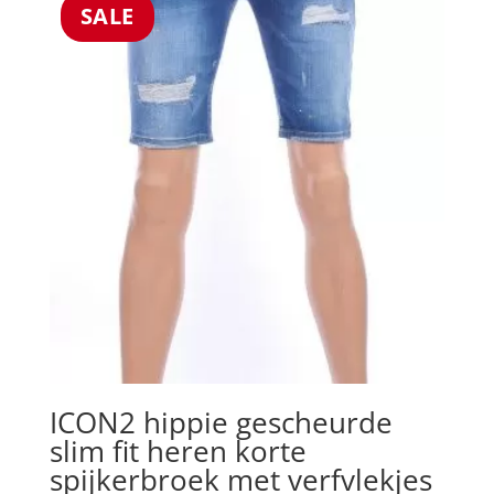
SALE
ICON2 hippie gescheurde
slim fit heren korte
spijkerbroek met verfvlekjes