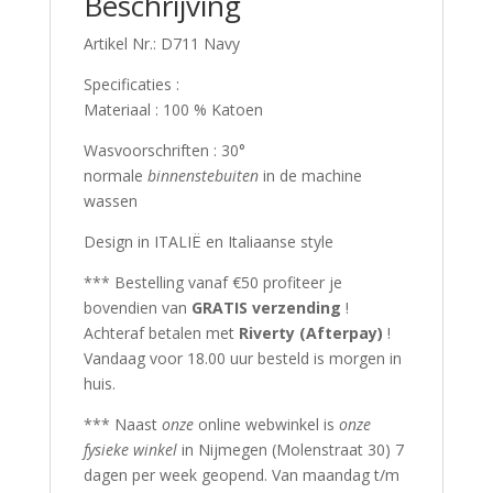
Beschrijving
Artikel Nr.: D711 Navy
Specificaties :
Materiaal : 100 % Katoen
Wasvoorschriften : 30°
normale
binnenstebuiten
in de machine
wassen
Design in ITALIË en Italiaanse style
*** Bestelling vanaf €50 profiteer je
bovendien van
GRATIS verzending
!
Achteraf betalen met
Riverty (Afterpay)
!
Vandaag voor 18.00 uur besteld is morgen in
huis.
*** Naast
onze
online webwinkel is
onze
fysieke winkel
in Nijmegen (Molenstraat 30) 7
dagen per week geopend. Van maandag t/m