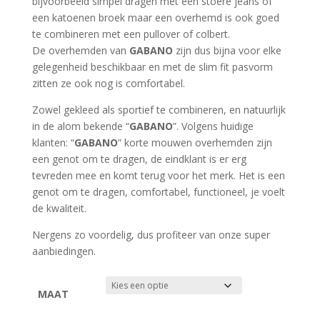
bijvoorbeeld simpel dragen met een stoere jeans of
een katoenen broek maar een overhemd is ook goed
te combineren met een pullover of colbert.
De overhemden van
GABANO
zijn dus bijna voor elke
gelegenheid beschikbaar en met de slim fit pasvorm
zitten ze ook nog is comfortabel.
Zowel gekleed als sportief te combineren, en natuurlijk
in de alom bekende “
GABANO
”. Volgens huidige
klanten: “
GABANO
” korte mouwen overhemden zijn
een genot om te dragen, de eindklant is er erg
tevreden mee en komt terug voor het merk. Het is een
genot om te dragen, comfortabel, functioneel, je voelt
de kwaliteit.
Nergens zo voordelig, dus profiteer van onze super
aanbiedingen.
MAAT