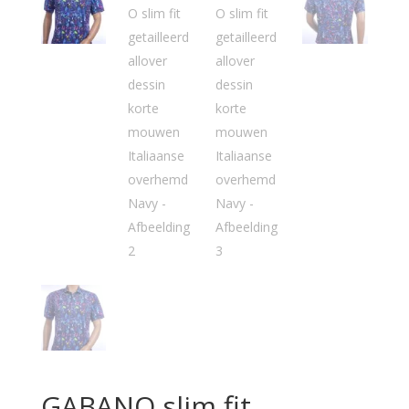
GABANO slim fit