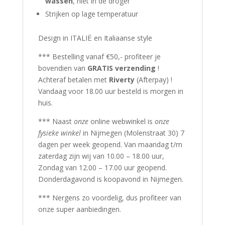
wassen
, niet in de droger
Strijken op lage temperatuur
Design in ITALIË en Italiaanse style
*** Bestelling vanaf €50,- profiteer je
bovendien van
GRATIS verzending
!
Achteraf betalen met
Riverty
(Afterpay) !
Vandaag voor 18.00 uur besteld is morgen in
huis.
*** Naast
onze
online webwinkel is
onze
fysieke winkel
in Nijmegen (Molenstraat 30) 7
dagen per week geopend. Van maandag t/m
zaterdag zijn wij van 10.00 – 18.00 uur,
Zondag van 12.00 – 17.00 uur geopend.
Donderdagavond is koopavond in Nijmegen.
*** Nergens zo voordelig, dus profiteer van
onze super aanbiedingen.