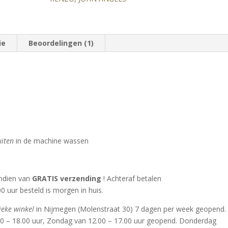
-
Wit
aantal
ie
Beoordelingen (1)
uiten
in de machine wassen
endien van
GRATIS verzending
! Achteraf betalen
0 uur besteld is morgen in huis.
ieke winkel
in Nijmegen (Molenstraat 30) 7 dagen per week geopend.
00 – 18.00 uur, Zondag van 12.00 – 17.00 uur geopend. Donderdag