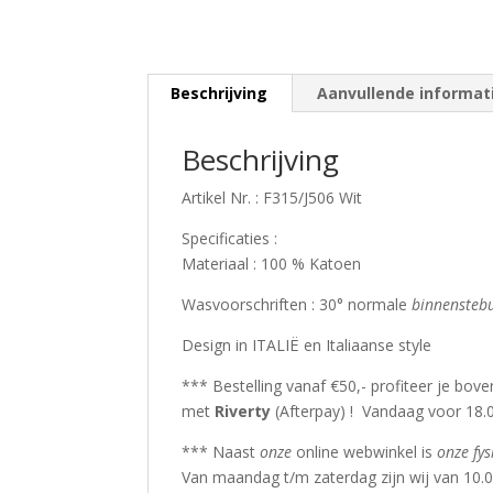
Beschrijving
Aanvullende informat
Beschrijving
Artikel Nr. : F315/J506 Wit
Specificaties :
Materiaal : 100 % Katoen
Wasvoorschriften : 30° normale
binnensteb
Design in ITALIË en Italiaanse style
*** Bestelling vanaf €50,- profiteer je bov
met
Riverty
(Afterpay) ! Vandaag voor 18.0
*** Naast
onze
online webwinkel is
onze fys
Van maandag t/m zaterdag zijn wij van 10.