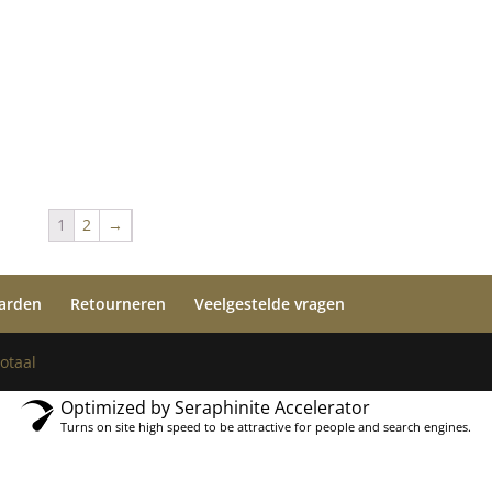
1
2
→
arden
Retourneren
Veelgestelde vragen
otaal
Optimized by Seraphinite Accelerator
Turns on site high speed to be attractive for people and search engines.