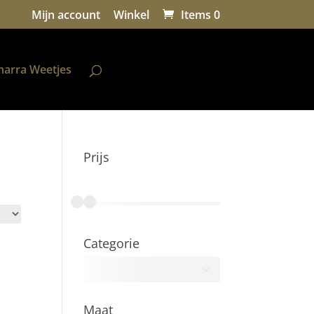
Mijn account
Winkel
Items 0
harra Weetjes
Prijs
€0
€100
Categorie
Maat