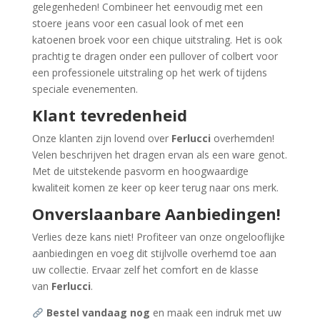
gelegenheden! Combineer het eenvoudig met een
stoere jeans voor een casual look of met een
katoenen broek voor een chique uitstraling. Het is ook
prachtig te dragen onder een pullover of colbert voor
een professionele uitstraling op het werk of tijdens
speciale evenementen.
Klant tevredenheid
Onze klanten zijn lovend over
Ferlucci
overhemden!
Velen beschrijven het dragen ervan als een ware genot.
Met de uitstekende pasvorm en hoogwaardige
kwaliteit komen ze keer op keer terug naar ons merk.
Onverslaanbare Aanbiedingen!
Verlies deze kans niet! Profiteer van onze ongelooflijke
aanbiedingen en voeg dit stijlvolle overhemd toe aan
uw collectie. Ervaar zelf het comfort en de klasse
van
Ferlucci
.
Bestel vandaag nog
en maak een indruk met uw