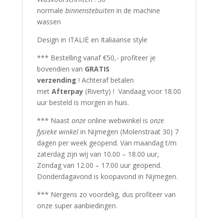
normale
binnenstebuiten
in de machine
wassen
Design in ITALIË en Italiaanse style
*** Bestelling vanaf €50,- profiteer je
bovendien van
GRATIS
verzending
! Achteraf betalen
met
Afterpay
(Riverty) ! Vandaag voor 18.00
uur besteld is morgen in huis.
*** Naast
onze
online webwinkel is
onze
fysieke winkel
in Nijmegen (Molenstraat 30) 7
dagen per week geopend. Van maandag t/m
zaterdag zijn wij van 10.00 – 18.00 uur,
Zondag van 12.00 – 17.00 uur geopend.
Donderdagavond is koopavond in Nijmegen.
*** Nergens zo voordelig, dus profiteer van
onze super aanbiedingen.