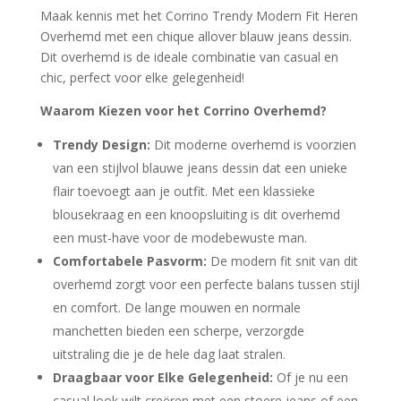
Maak kennis met het Corrino Trendy Modern Fit Heren
Overhemd met een chique allover blauw jeans dessin.
Dit overhemd is de ideale combinatie van casual en
chic, perfect voor elke gelegenheid!
Waarom Kiezen voor het Corrino Overhemd?
Trendy Design:
Dit moderne overhemd is voorzien
van een stijlvol blauwe jeans dessin dat een unieke
flair toevoegt aan je outfit. Met een klassieke
blousekraag en een knoopsluiting is dit overhemd
een must-have voor de modebewuste man.
Comfortabele Pasvorm:
De modern fit snit van dit
overhemd zorgt voor een perfecte balans tussen stijl
en comfort. De lange mouwen en normale
manchetten bieden een scherpe, verzorgde
uitstraling die je de hele dag laat stralen.
Draagbaar voor Elke Gelegenheid:
Of je nu een
casual look wilt creëren met een stoere jeans of een