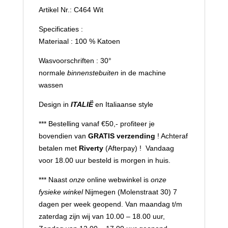
Artikel Nr.: C464 Wit
Specificaties :
Materiaal : 100 % Katoen
Wasvoorschriften : 30°
normale
binnenstebuiten
in de machine
wassen
Design in
ITALIË
en Italiaanse style
*** Bestelling vanaf €50,- profiteer je
bovendien van
GRATIS verzending
! Achteraf
betalen met
Riverty
(Afterpay) ! Vandaag
voor 18.00 uur besteld is morgen in huis.
*** Naast
onze
online webwinkel is
onze
fysieke winkel
Nijmegen (Molenstraat 30) 7
dagen per week geopend. Van maandag t/m
zaterdag zijn wij van 10.00 – 18.00 uur,