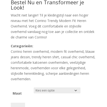
Bestel Nu en Transformeer je
Look!
Wacht niet langer! Til je kledingstijl naar een hoger
niveau met het Corrino Trendy Modern Fit Heren
Overhemd. Voeg dit comfortabele en stijlvolle
overhemd vandaag nog toe aan je collectie en ontdek
de charme van Corrino!
Categorieën:
Corrino heren overhemd, modern fit overhemd, blauw
jeans dessin, trendy heren shirt, casual chic overhemd,
comfortabele katoenen overhemden, veelzijdige
herenmode, overhemden voor elke gelegenheid,
stijlvolle herenkleding, scherpe aanbiedingen heren
overhemden.
Maat
Corrino