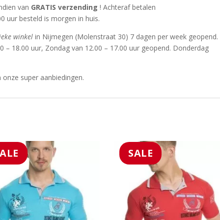
endien van
GRATIS verzending
! Achteraf betalen
0 uur besteld is morgen in huis.
ieke winkel
in Nijmegen (Molenstraat 30) 7 dagen per week geopend.
00 – 18.00 uur, Zondag van 12.00 – 17.00 uur geopend. Donderdag
n onze super aanbiedingen.
SALE
SALE