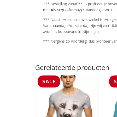
*** Bestelling vanaf €50,- profiteer je bov
met
Riverty
(Afterpay) ! Vandaag voor 18.0
*** Naast
onze
online webwinkel is
onze fys
Van maandag t/m zaterdag zijn wij van 10.
avond is koopavond in Nijmegen.
*** Nergens zo voordelig, dus profiteer va
Gerelateerde producten
SALE