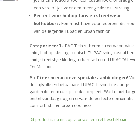
een vest of jas voor een meer geklede uitstraling.
Perfect voor hiphop fans en streetwear
liefhebbers:
Een must-have voor iedereen die hou
van de legende Tupac en urban fashion.
Categorieen:
TUPAC T-shirt, heren streetwear, witte
shirt, hiphop kleding, iconisch TUPAC shirt, casual her
shirt, streetstyle kleding, urban fashion, TUPAC “All Ey
On Me” print.
Profiteer nu van onze speciale aanbiedingen!
Vo
dit stijlvolle en betaalbare TUPAC T-shirt toe aan je
garderobe en maak je look compleet. Wacht niet lang
bestel vandaag nog en ervaar de perfecte combinatie
comfort, stijl en urban coolness!
Dit product is nu niet op voorraad en niet beschikbaar.