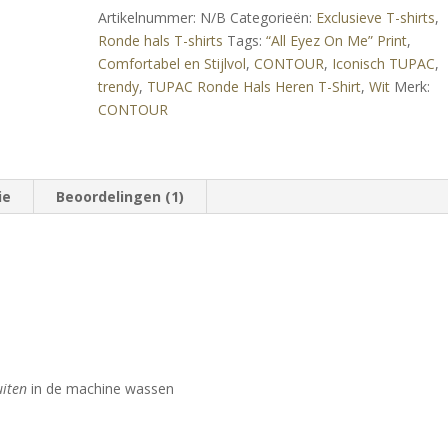
Artikelnummer:
N/B
Categorieën:
Exclusieve T-shirts
,
Ronde hals T-shirts
Tags:
“All Eyez On Me” Print
,
Comfortabel en Stijlvol
,
CONTOUR
,
Iconisch TUPAC
,
trendy
,
TUPAC Ronde Hals Heren T-Shirt
,
Wit
Merk:
CONTOUR
ie
Beoordelingen (1)
uiten
in de machine wassen