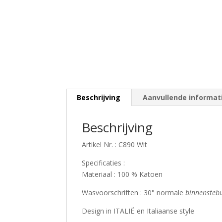
Beschrijving
Aanvullende informat
Beschrijving
Artikel Nr. : C890 Wit
Specificaties :
Materiaal : 100 % Katoen
Wasvoorschriften : 30° normale
binnensteb
Design in ITALIË en Italiaanse style