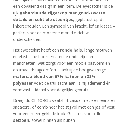
een opvallend design in één item. De eyecatcher is de
rijk
geborduurde tijgerkop met goud-zwarte
details en subtiele steentjes
, geplaatst op de
linkerschouder. Een symbool van kracht, lef en klasse –
perfect voor de moderne man die zich wil
onderscheiden.
Het sweatshirt heeft een
ronde hals
, lange mouwen
en elastische boorden aan de onderzijde en
manchetten, wat zorgt voor een mooie pasvorm en
optimaal draagcomfort. Dankzij de hoogwaardige
materiaalblend van 67% katoen en 33%
polyester
voelt de trui zacht aan, is hij ademend én
vormvast – ideaal voor dagelijks gebruik.
Draag dit CI-BORG sweatshirt casual met een jeans en
sneakers, of combineer het stijlvol met een jas of vest
voor een meer geklede look. Geschikt voor
elk
seizoen
, zowel binnen als buiten.