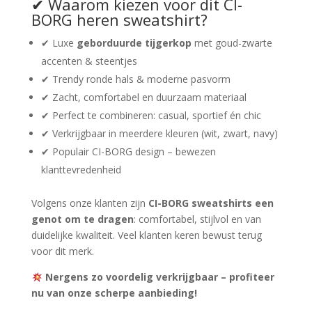
✔ Waarom kiezen voor dit CI-
BORG heren sweatshirt?
✔ Luxe
geborduurde tijgerkop
met goud-zwarte
accenten & steentjes
✔ Trendy ronde hals & moderne pasvorm
✔ Zacht, comfortabel en duurzaam materiaal
✔ Perfect te combineren: casual, sportief én chic
✔ Verkrijgbaar in meerdere kleuren (wit, zwart, navy)
✔ Populair CI-BORG design – bewezen
klanttevredenheid
Volgens onze klanten zijn
CI-BORG sweatshirts een
genot om te dragen
: comfortabel, stijlvol en van
duidelijke kwaliteit. Veel klanten keren bewust terug
voor dit merk.
Nergens zo voordelig verkrijgbaar – profiteer
nu van onze scherpe aanbieding!