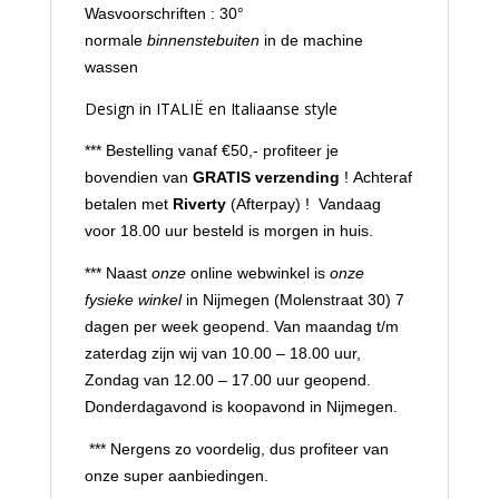
Wasvoorschriften : 30°
normale
binnenstebuiten
in de machine
wassen
Design in ITALIË en Italiaanse style
*** Bestelling vanaf €50,- profiteer je
bovendien van
GRATIS verzending
! Achteraf
betalen met
Riverty
(Afterpay) ! Vandaag
voor 18.00 uur besteld is morgen in huis.
*** Naast
onze
online webwinkel is
onze
fysieke winkel
in Nijmegen (Molenstraat 30) 7
dagen per week geopend. Van maandag t/m
zaterdag zijn wij van 10.00 – 18.00 uur,
Zondag van 12.00 – 17.00 uur geopend.
Donderdagavond is koopavond in Nijmegen.
*** Nergens zo voordelig, dus profiteer van
onze super aanbiedingen.