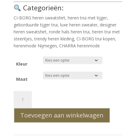
Categorieën:
CI-BORG heren sweatshirt, heren trui met tijger,
geborduurde tijger trui, luxe heren sweater, designer
heren sweatshirt, ronde hals heren trui, heren trui met
steentjes, trendy heren kleding, CI-BORG trui kopen,
herenmode Nijmegen, CHARRA herenmode
Kleur
Maat
CI-
BORG
Luxe
Toevoegen aan winkelwagen
Ronde
Hals
Heren