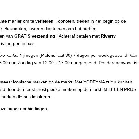
ante manier om te verleiden. Topnoten, treden in het begin op de
ur. Basisnoten, leveren diepte aan aan het parfum.
dien van
GRATIS verzending
! Achteraf betalen met
Riverty
is morgen in huis.
eke winkel
Nijmegen (Molenstraat 30) 7 dagen per week geopend. Van
18.00 uur, Zondag van 12.00 – 17.00 uur geopend. Donderdagavond is
meest iconische merken op de markt. Met YODEYMA zult u kunnen
erd door de meest prestigieuze merken op de markt. MET EEN PRIJS
merken die ons inspireren.
 onze super aanbiedingen.