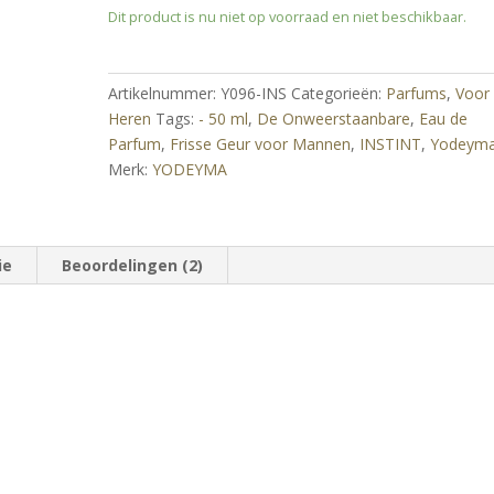
Dit product is nu niet op voorraad en niet beschikbaar.
Artikelnummer:
Y096-INS
Categorieën:
Parfums
,
Voor
Heren
Tags:
- 50 ml
,
De Onweerstaanbare
,
Eau de
Parfum
,
Frisse Geur voor Mannen
,
INSTINT
,
Yodeym
Merk:
YODEYMA
ie
Beoordelingen (2)