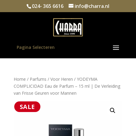
024- 365 6616
info@charra.nl
Pagina Selecteren
Home
/
Parfums
/
Voor Heren
/ YODEYMA
COMPLICIDAD Eau de Parfum – 15 ml | De Verleiding
van Frisse Geuren voor Mannen
SALE