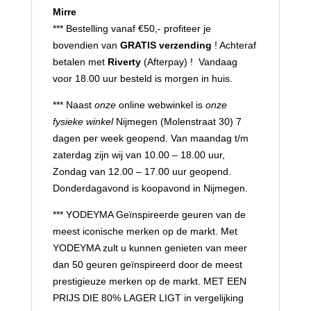
Mirre
*** Bestelling vanaf €50,- profiteer je
bovendien van
GRATIS verzending
! Achteraf
betalen met
Riverty
(Afterpay) ! Vandaag
voor 18.00 uur besteld is morgen in huis.
*** Naast
onze
online webwinkel is
onze
fysieke winkel
Nijmegen (Molenstraat 30) 7
dagen per week geopend. Van maandag t/m
zaterdag zijn wij van 10.00 – 18.00 uur,
Zondag van 12.00 – 17.00 uur geopend.
Donderdagavond is koopavond in Nijmegen.
*** YODEYMA Geïnspireerde geuren van de
meest iconische merken op de markt. Met
YODEYMA zult u kunnen genieten van meer
dan 50 geuren geïnspireerd door de meest
prestigieuze merken op de markt. MET EEN
PRIJS DIE 80% LAGER LIGT in vergelijking