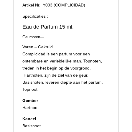
Artikel Nr.: Y093 (COMPLICIDAD)
Specificaties :
Eau de Parfum 15 ml.
Geurnoten—
Varen – Gekruid
Complicidad is een parfum voor een
ontembare en verleidelijke man.
​
Topnoten,
treden in het begin op de voorgrond.
Hartnoten, zijn de ziel van de geur.
Basisnoten, leveren diepte aan het parfum.
Topnoot
Gember
Hartnoot
Kaneel
Basisnoot