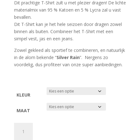
Dit prachtige T-Shirt zult u met plezier dragen! De lichte
materialmix van 95 % Katoen en 5 % Lycra zal u vast
bevallen.
Dit T-Shirt kan je het hele seizoen door dragen zowel
binnen als buiten. Combineer het T-Shirt met een
simpel vest, jas en een jeans.
Zowel gekleed als sportief te combineren, en natuurlijk
in de alom bekende “
Silver Rain
”. Nergens zo
voordelig, dus profiteer van onze super aanbiedingen.
KLEUR
MAAT
Silver
Rain