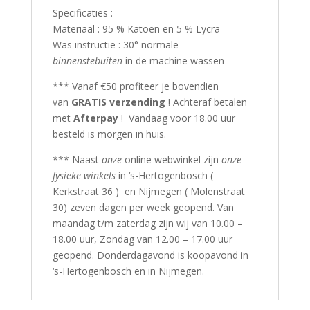
Specificaties :
Materiaal : 95 % Katoen en 5 % Lycra
Was instructie : 30° normale
binnenstebuiten
in de machine wassen
*** Vanaf €50 profiteer je bovendien
van
GRATIS verzending
! Achteraf betalen
met
Afterpay
! Vandaag voor 18.00 uur
besteld is morgen in huis.
*** Naast
onze
online webwinkel zijn
onze
fysieke winkels
in ‘s-Hertogenbosch (
Kerkstraat 36 ) en Nijmegen ( Molenstraat
30) zeven dagen per week geopend. Van
maandag t/m zaterdag zijn wij van 10.00 –
18.00 uur, Zondag van 12.00 – 17.00 uur
geopend. Donderdagavond is koopavond in
‘s-Hertogenbosch en in Nijmegen.