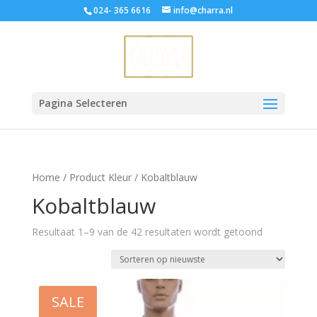
024- 365 6616
info@charra.nl
Pagina Selecteren
Home
/ Product Kleur / Kobaltblauw
Kobaltblauw
Gesorteerd
Resultaat 1–9 van de 42 resultaten wordt getoond
op
nieuwste
SALE