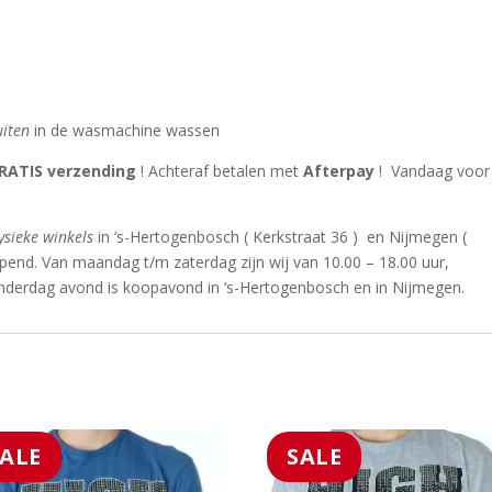
uiten
in de wasmachine wassen
RATIS verzending
! Achteraf betalen met
Afterpay
! Vandaag voor
ysieke winkels
in ‘s-Hertogenbosch ( Kerkstraat 36 ) en Nijmegen (
end. Van maandag t/m zaterdag zijn wij van 10.00 – 18.00 uur,
nderdag avond is koopavond in ‘s-Hertogenbosch en in Nijmegen.
SALE
SALE