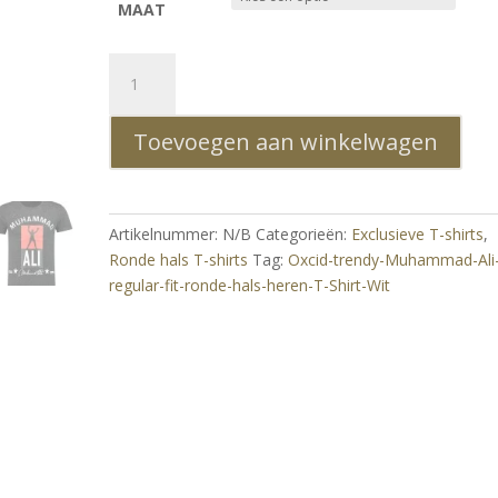
MAAT
Oxcid
trendy
Muhammad
Toevoegen aan winkelwagen
Ali
regular
fit
ronde
Artikelnummer:
N/B
Categorieën:
Exclusieve T-shirts
,
hals
Ronde hals T-shirts
Tag:
Oxcid-trendy-Muhammad-Ali
heren
regular-fit-ronde-hals-heren-T-Shirt-Wit
T-
Shirt
Wit
aantal