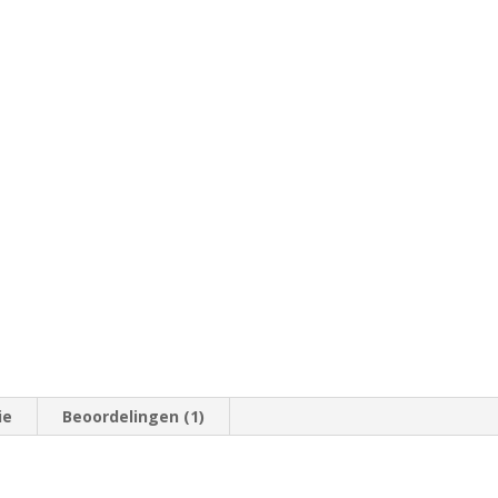
ie
Beoordelingen (1)