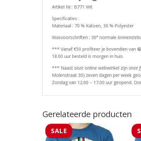
Artikel Nr.: B771 Wit
Specificaties :
Materiaal : 70 % Katoen, 30 % Polyester
Wasvoorschriften : 30° normale
binnensteb
*** Vanaf €50 profiteer je bovendien van
G
18.00 uur besteld is morgen in huis.
*** Naast
onze
online webwinkel zijn
onze f
Molenstraat 30) zeven dagen per week geop
Zondag van 12.00 – 17.00 uur geopend. Do
Gerelateerde producten
SALE