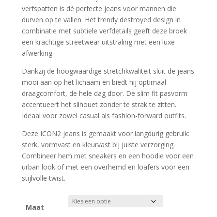
verfspatten is dé perfecte jeans voor mannen die
durven op te vallen. Het trendy destroyed design in
combinatie met subtiele verfdetails geeft deze broek
een krachtige streetwear uitstraling met een luxe
afwerking.
Dankzij de hoogwaardige stretchkwaliteit sluit de jeans
mooi aan op het lichaam en biedt hij optimaal
draagcomfort, de hele dag door. De slim fit pasvorm
accentueert het silhouet zonder te strak te zitten.
Ideaal voor zowel casual als fashion-forward outfits.
Deze ICON2 jeans is gemaakt voor langdurig gebruik:
sterk, vormvast en kleurvast bij juiste verzorging.
Combineer hem met sneakers en een hoodie voor een
urban look of met een overhemd en loafers voor een
stijlvolle twist.
Maat