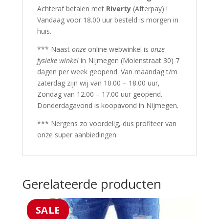
Achteraf betalen met
Riverty
(Afterpay) !
Vandaag voor 18.00 uur besteld is morgen in
huis.
*** Naast
onze
online webwinkel is
onze
fysieke winkel
in Nijmegen (Molenstraat 30) 7
dagen per week geopend. Van maandag t/m
zaterdag zijn wij van 10.00 – 18.00 uur,
Zondag van 12.00 – 17.00 uur geopend.
Donderdagavond is koopavond in Nijmegen.
*** Nergens zo voordelig, dus profiteer van
onze super aanbiedingen.
Gerelateerde producten
SALE