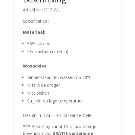
Artikel Nr.: I313 Wit
Specificaties :
Materiaal:
98% katoen
2% elastaan (stretch)
Wasadvies:
Binnenstebuiten wassen op 30°C
Niet in de droger
Niet bleken
Strijken op lage temperatuur
Design in ITALIË en Italiaanse style
*** Bestelling vanaf €50,- profiteer je
bovendien van
GRATIS verzending
!