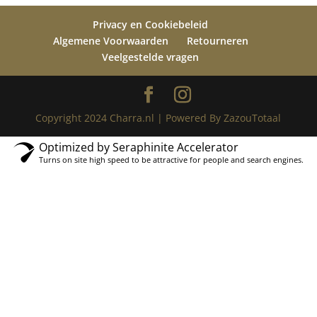
Privacy en Cookiebeleid
Algemene Voorwaarden
Retourneren
Veelgestelde vragen
Copyright 2024 Charra.nl | Powered By ZazouTotaal
Optimized by Seraphinite Accelerator
Turns on site high speed to be attractive for people and search engines.