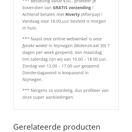
*** Bestelling vanaf €50,- profiteer je
bovendien van
GRATIS verzending
!
Achteraf betalen met
Riverty
(Afterpay) !
Vandaag voor 18.00 uur besteld is morgen
in huis.
*** Naast
onze
online webwinkel is
onze
fysieke winkel
in Nijmegen (Molenstraat 30) 7
dagen per week geopend. Van maandag
t/m zaterdag zijn wij van 10.00 – 18.00 uur,
Zondag van 12.00 – 17.00 uur geopend.
Donderdagavond is koopavond in
Nijmegen.
*** Nergens zo voordelig, dus profiteer van
onze super aanbiedingen.
Gerelateerde producten