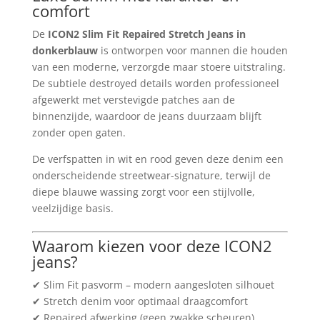
comfort
De
ICON2 Slim Fit Repaired Stretch Jeans in
donkerblauw
is ontworpen voor mannen die houden
van een moderne, verzorgde maar stoere uitstraling.
De subtiele destroyed details worden professioneel
afgewerkt met verstevigde patches aan de
binnenzijde, waardoor de jeans duurzaam blijft
zonder open gaten.
De verfspatten in wit en rood geven deze denim een
onderscheidende streetwear-signature, terwijl de
diepe blauwe wassing zorgt voor een stijlvolle,
veelzijdige basis.
Waarom kiezen voor deze ICON2
jeans?
✔ Slim Fit pasvorm – modern aangesloten silhouet
✔ Stretch denim voor optimaal draagcomfort
✔ Repaired afwerking (geen zwakke scheuren)