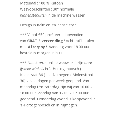
Materiaal : 100 % Katoen
Wasvoorschriften : 30° normale
binnenstebuiten
in de machine wassen
Design in Italië en Italiaanse style
*** Vanaf €50 profiteer je bovendien
van
GRATIS verzending
! Achteraf betalen
met
Afterpay
! Vandaag voor 18.00 uur
besteld is morgen in huis.
*** Naast
onze
online webwinkel zijn
onze
fysieke winkels
in ‘s-Hertogenbosch (
Kerkstraat 36 ) en Nijmegen ( Molenstraat
30) zeven dagen per week geopend. Van
maandag t/m zaterdag zijn wij van 10.00 –
18.00 uur, Zondag van 12.00 – 17.00 uur
geopend. Donderdag avond is koopavond in
‘s-Hertogenbosch en in Nijmegen.