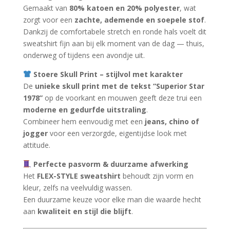
Gemaakt van
80% katoen en 20% polyester
, wat
zorgt voor een
zachte, ademende en soepele stof
.
Dankzij de comfortabele stretch en ronde hals voelt dit
sweatshirt fijn aan bij elk moment van de dag — thuis,
onderweg of tijdens een avondje uit.
Stoere Skull Print – stijlvol met karakter
De
unieke skull print met de tekst “Superior Star
1978”
op de voorkant en mouwen geeft deze trui een
moderne en gedurfde uitstraling
.
Combineer hem eenvoudig met een
jeans, chino of
jogger
voor een verzorgde, eigentijdse look met
attitude.
Perfecte pasvorm & duurzame afwerking
Het
FLEX-STYLE sweatshirt
behoudt zijn vorm en
kleur, zelfs na veelvuldig wassen.
Een duurzame keuze voor elke man die waarde hecht
aan
kwaliteit en stijl die blijft
.