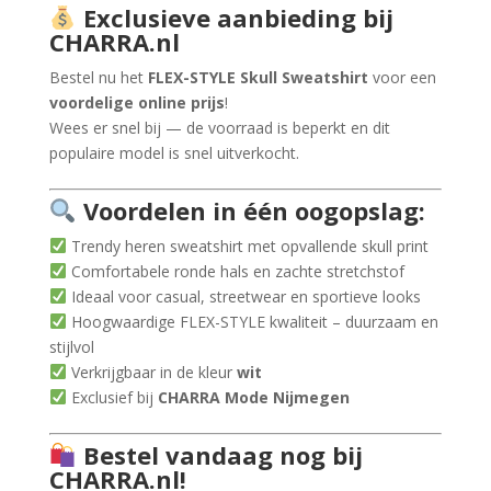
Exclusieve aanbieding bij
CHARRA.nl
Bestel nu het
FLEX-STYLE Skull Sweatshirt
voor een
voordelige online prijs
!
Wees er snel bij — de voorraad is beperkt en dit
populaire model is snel uitverkocht.
Voordelen in één oogopslag:
Trendy heren sweatshirt met opvallende skull print
Comfortabele ronde hals en zachte stretchstof
Ideaal voor casual, streetwear en sportieve looks
Hoogwaardige FLEX-STYLE kwaliteit – duurzaam en
stijlvol
Verkrijgbaar in de kleur
wit
Exclusief bij
CHARRA Mode Nijmegen
Bestel vandaag nog bij
CHARRA.nl!