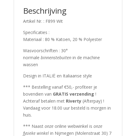
Beschrijving
Artikel Nr. : F899 Wit
Specificaties :
Materiaal : 80 % Katoen, 20 % Polyester
Wasvoorschriften : 30°
normale
binnenstebuiten
in de machine
wassen
Design in ITALIË en Italiaanse style
*** Bestelling vanaf €50,- profiteer je
bovendien van
GRATIS verzending
!
Achteraf betalen met
Riverty
(Afterpay) !
Vandaag voor 18.00 uur besteld is morgen in
huis.
*** Naast
onze
online webwinkel is
onze
fysieke winkel
in Nijmegen (Molenstraat 30) 7