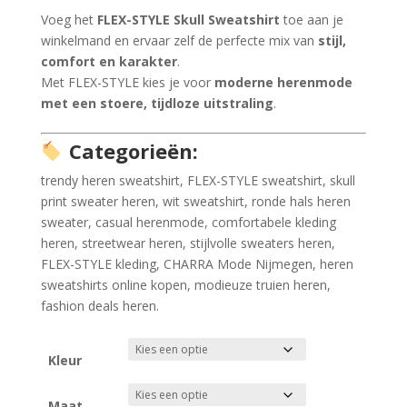
Voeg het
FLEX-STYLE Skull Sweatshirt
toe aan je
winkelmand en ervaar zelf de perfecte mix van
stijl,
comfort en karakter
.
Met FLEX-STYLE kies je voor
moderne herenmode
met een stoere, tijdloze uitstraling
.
Categorieën:
trendy heren sweatshirt, FLEX-STYLE sweatshirt, skull
print sweater heren, wit sweatshirt, ronde hals heren
sweater, casual herenmode, comfortabele kleding
heren, streetwear heren, stijlvolle sweaters heren,
FLEX-STYLE kleding, CHARRA Mode Nijmegen, heren
sweatshirts online kopen, modieuze truien heren,
fashion deals heren.
Kleur
Maat