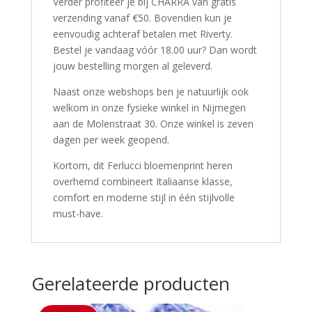
Verder profiteer je bij CHARRA van gratis
verzending vanaf €50. Bovendien kun je
eenvoudig achteraf betalen met Riverty.
Bestel je vandaag vóór 18.00 uur? Dan wordt
jouw bestelling morgen al geleverd.
Naast onze webshops ben je natuurlijk ook
welkom in onze fysieke winkel in Nijmegen
aan de Molenstraat 30. Onze winkel is zeven
dagen per week geopend.
Kortom, dit Ferlucci bloemenprint heren
overhemd combineert Italiaanse klasse,
comfort en moderne stijl in één stijlvolle
must-have.
Gerelateerde producten