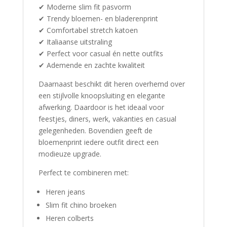
✔ Moderne slim fit pasvorm
✔ Trendy bloemen- en bladerenprint
✔ Comfortabel stretch katoen
✔ Italiaanse uitstraling
✔ Perfect voor casual én nette outfits
✔ Ademende en zachte kwaliteit
Daarnaast beschikt dit heren overhemd over
een stijlvolle knoopsluiting en elegante
afwerking. Daardoor is het ideaal voor
feestjes, diners, werk, vakanties en casual
gelegenheden. Bovendien geeft de
bloemenprint iedere outfit direct een
modieuze upgrade.
Perfect te combineren met:
Heren jeans
Slim fit chino broeken
Heren colberts