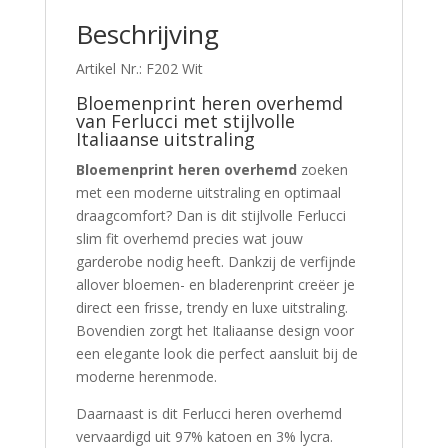
Beschrijving
Artikel Nr.: F202 Wit
Bloemenprint heren overhemd
van Ferlucci met stijlvolle
Italiaanse uitstraling
Bloemenprint heren overhemd
zoeken
met een moderne uitstraling en optimaal
draagcomfort? Dan is dit stijlvolle Ferlucci
slim fit overhemd precies wat jouw
garderobe nodig heeft. Dankzij de verfijnde
allover bloemen- en bladerenprint creëer je
direct een frisse, trendy en luxe uitstraling.
Bovendien zorgt het Italiaanse design voor
een elegante look die perfect aansluit bij de
moderne herenmode.
Daarnaast is dit Ferlucci heren overhemd
vervaardigd uit 97% katoen en 3% lycra.