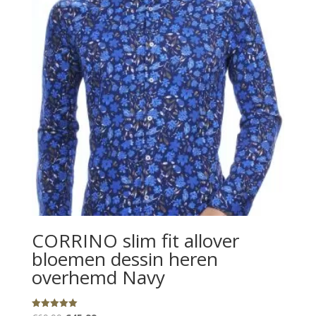
CORRINO slim fit allover
bloemen dessin heren
overhemd Navy
Gewaardeerd