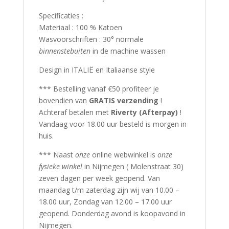
Specificaties :
Materiaal : 100 % Katoen
Wasvoorschriften : 30° normale
binnenstebuiten
in de machine wassen
Design in ITALIË en Italiaanse style
*** Bestelling vanaf €50 profiteer je
bovendien van
GRATIS verzending
!
Achteraf betalen met
Riverty (Afterpay)
!
Vandaag voor 18.00 uur besteld is morgen in
huis.
*** Naast
onze
online webwinkel is
onze
fysieke winkel
in Nijmegen ( Molenstraat 30)
zeven dagen per week geopend. Van
maandag t/m zaterdag zijn wij van 10.00 –
18.00 uur, Zondag van 12.00 – 17.00 uur
geopend. Donderdag avond is koopavond in
Nijmegen.