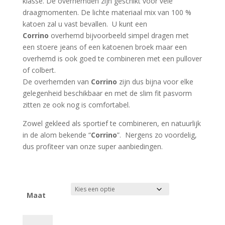
klasse. De overhemden zijn geschikt voor vele
draagmomenten. De lichte materiaal mix van 100 %
katoen zal u vast bevallen. U kunt een
Corrino
overhemd bijvoorbeeld simpel dragen met
een stoere jeans of een katoenen broek maar een
overhemd is ook goed te combineren met een pullover
of colbert.
De overhemden van
Corrino
zijn dus bijna voor elke
gelegenheid beschikbaar en met de slim fit pasvorm
zitten ze ook nog is comfortabel.
Zowel gekleed als sportief te combineren, en natuurlijk
in de alom bekende “
Corrino
”. Nergens zo voordelig,
dus profiteer van onze super aanbiedingen.
Maat
Corrino