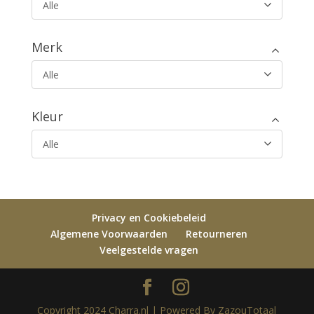
Alle
Merk
Alle
Kleur
Alle
Privacy en Cookiebeleid
Algemene Voorwaarden
Retourneren
Veelgestelde vragen
Copyright 2024 Charra.nl | Powered By ZazouTotaal