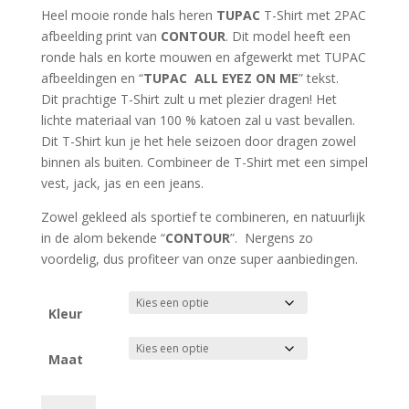
Heel mooie ronde hals heren
TUPAC
T-Shirt met 2PAC
afbeelding print van
CONTOUR
. Dit model heeft een
ronde hals en korte mouwen en afgewerkt met TUPAC
afbeeldingen en “
TUPAC ALL EYEZ ON ME
” tekst.
Dit prachtige T-Shirt zult u met plezier dragen! Het
lichte materiaal van 100 % katoen zal u vast bevallen.
Dit T-Shirt kun je het hele seizoen door dragen zowel
binnen als buiten. Combineer de T-Shirt met een simpel
vest, jack, jas en een jeans.
Zowel gekleed als sportief te combineren, en natuurlijk
in de alom bekende “
CONTOUR
”. Nergens zo
voordelig, dus profiteer van onze super aanbiedingen.
Kleur
Maat
CONTOUR