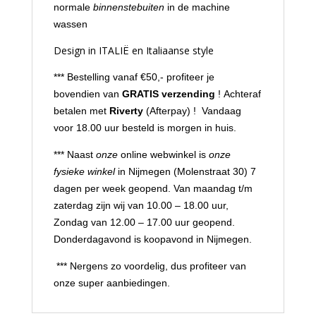
normale
binnenstebuiten
in de machine
wassen
Design in ITALIË en Italiaanse style
*** Bestelling vanaf €50,- profiteer je
bovendien van
GRATIS verzending
! Achteraf
betalen met
Riverty
(Afterpay) ! Vandaag
voor 18.00 uur besteld is morgen in huis.
*** Naast
onze
online webwinkel is
onze
fysieke winkel
in Nijmegen (Molenstraat 30) 7
dagen per week geopend. Van maandag t/m
zaterdag zijn wij van 10.00 – 18.00 uur,
Zondag van 12.00 – 17.00 uur geopend.
Donderdagavond is koopavond in Nijmegen.
*** Nergens zo voordelig, dus profiteer van
onze super aanbiedingen.