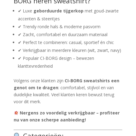
BORG heren sweatshirt?
✔ Luxe
geborduurde tijgerkop
met goud-zwarte
accenten & steentjes
✔ Trendy ronde hals & moderne pasvorm
✔ Zacht, comfortabel en duurzaam materiaal
✔ Perfect te combineren: casual, sportief én chic
✔ Verkrijgbaar in meerdere kleuren (wit, zwart, navy)
✔ Populair CI-BORG design – bewezen
klanttevredenheid
Volgens onze klanten zijn
CI-BORG sweatshirts een
genot om te dragen
: comfortabel, stijlvol en van
duidelijke kwaliteit. Veel klanten keren bewust terug
voor dit merk.
Nergens zo voordelig verkrijgbaar – profiteer
nu van onze scherpe aanbieding!
Categorieën: