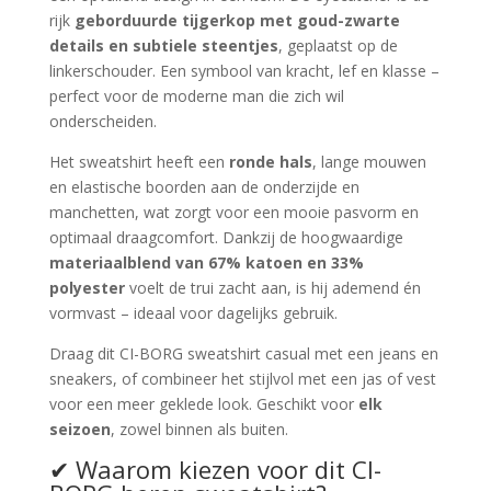
rijk
geborduurde tijgerkop met goud-zwarte
details en subtiele steentjes
, geplaatst op de
linkerschouder. Een symbool van kracht, lef en klasse –
perfect voor de moderne man die zich wil
onderscheiden.
Het sweatshirt heeft een
ronde hals
, lange mouwen
en elastische boorden aan de onderzijde en
manchetten, wat zorgt voor een mooie pasvorm en
optimaal draagcomfort. Dankzij de hoogwaardige
materiaalblend van 67% katoen en 33%
polyester
voelt de trui zacht aan, is hij ademend én
vormvast – ideaal voor dagelijks gebruik.
Draag dit CI-BORG sweatshirt casual met een jeans en
sneakers, of combineer het stijlvol met een jas of vest
voor een meer geklede look. Geschikt voor
elk
seizoen
, zowel binnen als buiten.
✔ Waarom kiezen voor dit CI-