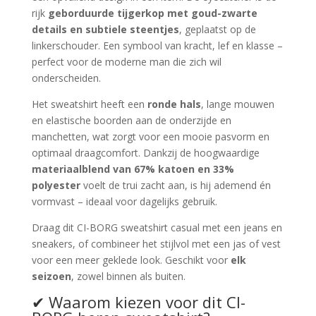
rijk
geborduurde tijgerkop met goud-zwarte
details en subtiele steentjes
, geplaatst op de
linkerschouder. Een symbool van kracht, lef en klasse –
perfect voor de moderne man die zich wil
onderscheiden.
Het sweatshirt heeft een
ronde hals
, lange mouwen
en elastische boorden aan de onderzijde en
manchetten, wat zorgt voor een mooie pasvorm en
optimaal draagcomfort. Dankzij de hoogwaardige
materiaalblend van 67% katoen en 33%
polyester
voelt de trui zacht aan, is hij ademend én
vormvast – ideaal voor dagelijks gebruik.
Draag dit CI-BORG sweatshirt casual met een jeans en
sneakers, of combineer het stijlvol met een jas of vest
voor een meer geklede look. Geschikt voor
elk
seizoen
, zowel binnen als buiten.
✔ Waarom kiezen voor dit CI-