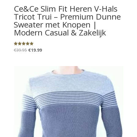
Ce&Ce Slim Fit Heren V-Hals
Tricot Trui – Premium Dunne
Sweater met Knopen |
Modern Casual & Zakelijk
Oorspronkelijke
Huidige
€
39.95
€
19.99
Gewaardeerd
5.00
prijs
prijs
uit 5
was:
is:
€39.95.
€19.99.