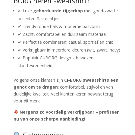
BORG heren sweatshirt?
✔ Luxe
geborduurde tijgerkop
met goud-zwarte
accenten & steentjes
✔ Trendy ronde hals & moderne pasvorm
✔ Zacht, comfortabel en duurzaam materiaal
✔ Perfect te combineren: casual, sportief én chic
✔ Verkrijgbaar in meerdere kleuren (wit, zwart, navy)
✔ Populair CI-BORG design – bewezen
klanttevredenheid
Volgens onze klanten zijn
CI-BORG sweatshirts een
genot om te dragen
: comfortabel, stijlvol en van
duidelijke kwaliteit. Veel klanten keren bewust terug
voor dit merk.
Nergens zo voordelig verkrijgbaar – profiteer
nu van onze scherpe aanbieding!
Categorieën: