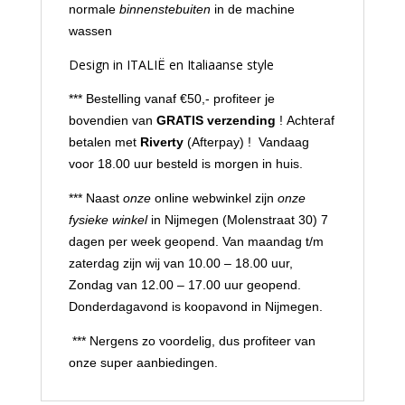
normale
binnenstebuiten
in de machine
wassen
Design in ITALIË en Italiaanse style
*** Bestelling vanaf €50,- profiteer je
bovendien van
GRATIS verzending
! Achteraf
betalen met
Riverty
(Afterpay) ! Vandaag
voor 18.00 uur besteld is morgen in huis.
*** Naast
onze
online webwinkel zijn
onze
fysieke winkel
in Nijmegen (Molenstraat 30) 7
dagen per week geopend. Van maandag t/m
zaterdag zijn wij van 10.00 – 18.00 uur,
Zondag van 12.00 – 17.00 uur geopend.
Donderdagavond is koopavond in Nijmegen.
*** Nergens zo voordelig, dus profiteer van
onze super aanbiedingen.