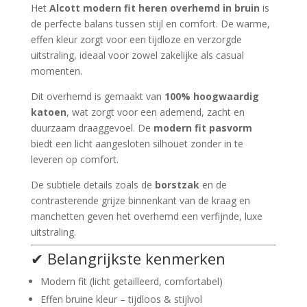
Het
Alcott modern fit heren overhemd in bruin
is
de perfecte balans tussen stijl en comfort. De warme,
effen kleur zorgt voor een tijdloze en verzorgde
uitstraling, ideaal voor zowel zakelijke als casual
momenten.
Dit overhemd is gemaakt van
100% hoogwaardig
katoen
, wat zorgt voor een ademend, zacht en
duurzaam draaggevoel. De
modern fit pasvorm
biedt een licht aangesloten silhouet zonder in te
leveren op comfort.
De subtiele details zoals de
borstzak
en de
contrasterende grijze binnenkant van de kraag en
manchetten geven het overhemd een verfijnde, luxe
uitstraling.
✔ Belangrijkste kenmerken
Modern fit (licht getailleerd, comfortabel)
Effen bruine kleur – tijdloos & stijlvol