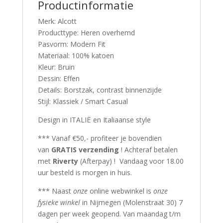
Productinformatie
Merk: Alcott
Producttype: Heren overhemd
Pasvorm: Modern Fit
Materiaal: 100% katoen
Kleur: Bruin
Dessin: Effen
Details: Borstzak, contrast binnenzijde
Stijl: Klassiek / Smart Casual
Design in ITALIË en Italiaanse style
*** Vanaf €50,- profiteer je bovendien
van
GRATIS verzending
! Achteraf betalen
met
Riverty
(Afterpay) ! Vandaag voor 18.00
uur besteld is morgen in huis.
*** Naast
onze
online webwinkel is
onze
fysieke winkel
in Nijmegen (Molenstraat 30) 7
dagen per week geopend. Van maandag t/m