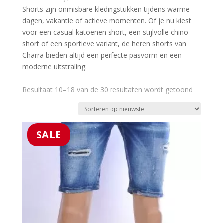
Shorts zijn onmisbare kledingstukken tijdens warme 
dagen, vakantie of actieve momenten. Of je nu kiest 
voor een casual katoenen short, een stijlvolle chino-
short of een sportieve variant, de heren shorts van 
Charra bieden altijd een perfecte pasvorm en een 
moderne uitstraling.
Gesortee
Resultaat 10–18 van de 30 resultaten wordt getoond
op
nieuwste
SALE