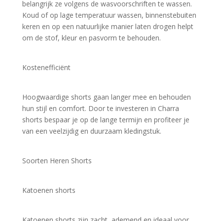
belangrijk ze volgens de wasvoorschriften te wassen. 
Koud of op lage temperatuur wassen, binnenstebuiten 
keren en op een natuurlijke manier laten drogen helpt 
om de stof, kleur en pasvorm te behouden.
Kostenefficiënt
Hoogwaardige shorts gaan langer mee en behouden 
hun stijl en comfort. Door te investeren in Charra 
shorts bespaar je op de lange termijn en profiteer je 
van een veelzijdig en duurzaam kledingstuk.
Soorten Heren Shorts
Katoenen shorts
Katoenen shorts zijn zacht, ademend en ideaal voor 