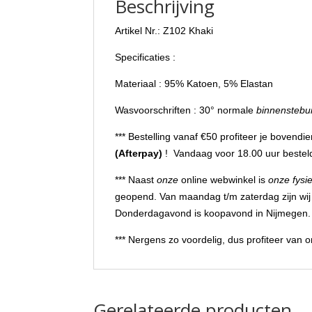
Beschrijving
Artikel Nr.: Z102 Khaki
Specificaties :
Materiaal : 95% Katoen, 5% Elastan
Wasvoorschriften : 30° normale
binnenstebu
*** Bestelling vanaf €50 profiteer je bovendi
(Afterpay)
! Vandaag voor 18.00 uur besteld
*** Naast
onze
online webwinkel is
onze fysi
geopend. Van maandag t/m zaterdag zijn wij
Donderdagavond is koopavond in Nijmegen.
*** Nergens zo voordelig, dus profiteer van
Gerelateerde producten