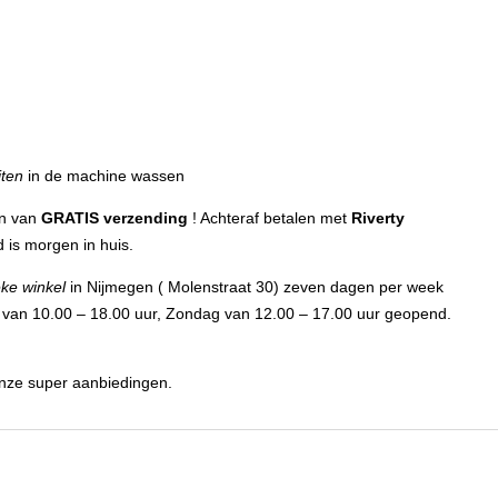
iten
in de machine wassen
en van
GRATIS verzending
! Achteraf betalen met
Riverty
 is morgen in huis.
eke winkel
in Nijmegen ( Molenstraat 30) zeven dagen per week
 van 10.00 – 18.00 uur, Zondag van 12.00 – 17.00 uur geopend.
 onze super aanbiedingen.