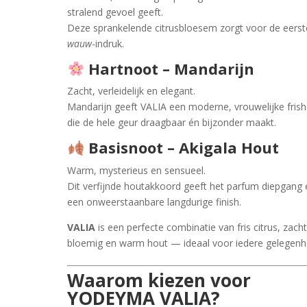
stralend gevoel geeft.
Deze sprankelende citrusbloesem zorgt voor de eerst
wauw
-indruk.
Hartnoot – Mandarijn
Zacht, verleidelijk en elegant.
Mandarijn geeft VALIA een moderne, vrouwelijke frish
die de hele geur draagbaar én bijzonder maakt.
Basisnoot – Akigala Hout
Warm, mysterieus en sensueel.
Dit verfijnde houtakkoord geeft het parfum diepgang 
een onweerstaanbare langdurige finish.
VALIA
is een perfecte combinatie van fris citrus, zach
bloemig en warm hout — ideaal voor iedere gelegenh
Waarom kiezen voor
YODEYMA VALIA?