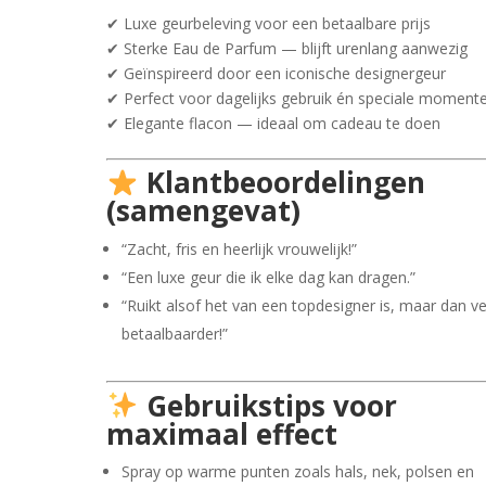
✔ Luxe geurbeleving voor een betaalbare prijs
✔ Sterke Eau de Parfum — blijft urenlang aanwezig
✔ Geïnspireerd door een iconische designergeur
✔ Perfect voor dagelijks gebruik én speciale moment
✔ Elegante flacon — ideaal om cadeau te doen
Klantbeoordelingen
(samengevat)
“Zacht, fris en heerlijk vrouwelijk!”
“Een luxe geur die ik elke dag kan dragen.”
“Ruikt alsof het van een topdesigner is, maar dan ve
betaalbaarder!”
Gebruikstips voor
maximaal effect
Spray op warme punten zoals hals, nek, polsen en