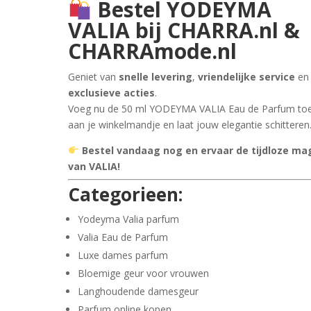
Bestel YODEYMA
VALIA bij CHARRA.nl &
CHARRAmode.nl
Geniet van
snelle levering
,
vriendelijke service
en
exclusieve acties
.
Voeg nu de 50 ml YODEYMA VALIA Eau de Parfum to
aan je winkelmandje en laat jouw elegantie schitteren
Bestel vandaag nog en ervaar de tijdloze ma
van VALIA!
Categorieen:
Yodeyma Valia parfum
Valia Eau de Parfum
Luxe dames parfum
Bloemige geur voor vrouwen
Langhoudende damesgeur
Parfum online kopen