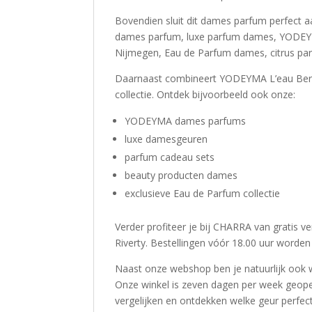
Bovendien sluit dit dames parfum perfect a
dames parfum, luxe parfum dames, YODEY
Nijmegen, Eau de Parfum dames, citrus pa
Daarnaast combineert YODEYMA L’eau Berlu
collectie. Ontdek bijvoorbeeld ook onze:
YODEYMA dames parfums
luxe damesgeuren
parfum cadeau sets
beauty producten dames
exclusieve Eau de Parfum collectie
Verder profiteer je bij CHARRA van gratis v
Riverty. Bestellingen vóór 18.00 uur worde
Naast onze webshop ben je natuurlijk ook 
Onze winkel is zeven dagen per week geop
vergelijken en ontdekken welke geur perfect a