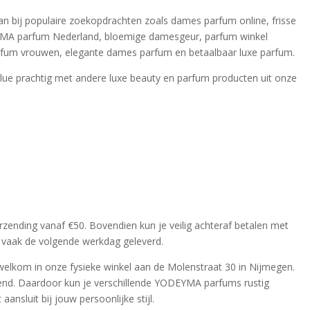
an bij populaire zoekopdrachten zoals dames parfum online, frisse
MA parfum Nederland, bloemige damesgeur, parfum winkel
rfum vrouwen, elegante dames parfum en betaalbaar luxe parfum.
e prachtig met andere luxe beauty en parfum producten uit onze
erzending vanaf €50. Bovendien kun je veilig achteraf betalen met
n vaak de volgende werkdag geleverd.
welkom in onze fysieke winkel aan de Molenstraat 30 in Nijmegen.
end. Daardoor kun je verschillende YODEYMA parfums rustig
ansluit bij jouw persoonlijke stijl.