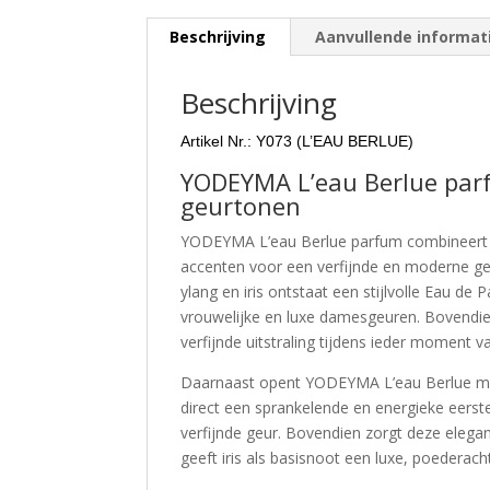
Beschrijving
Aanvullende informat
Beschrijving
Artikel Nr.: Y073 (L’EAU BERLUE)
YODEYMA L’eau Berlue parf
geurtonen
YODEYMA L’eau Berlue parfum combineert f
accenten voor een verfijnde en moderne ge
ylang en iris ontstaat een stijlvolle Eau de 
vrouwelijke en luxe damesgeuren. Bovendien
verfijnde uitstraling tijdens ieder moment v
Daarnaast opent YODEYMA L’eau Berlue met 
direct een sprankelende en energieke eerst
verfijnde geur. Bovendien zorgt deze elega
geeft iris als basisnoot een luxe, poederachti