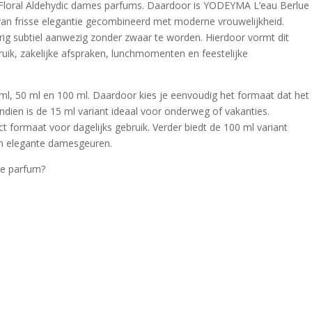
e Floral Aldehydic dames parfums. Daardoor is YODEYMA L’eau Berlue
van frisse elegantie gecombineerd met moderne vrouwelijkheid.
rig subtiel aanwezig zonder zwaar te worden. Hierdoor vormt dit
ruik, zakelijke afspraken, lunchmomenten en feestelijke
 ml, 50 ml en 100 ml. Daardoor kies je eenvoudig het formaat dat het
endien is de 15 ml variant ideaal voor onderweg of vakanties.
 formaat voor dagelijks gebruik. Verder biedt de 100 ml variant
an elegante damesgeuren.
e parfum?