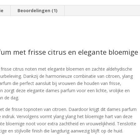
ie
Beoordelingen (1)
um met frisse citrus en elegante bloemige
risse citrus noten met elegante bloemen en zachte aldehydische
urbeleving. Dankzij de harmonieuze combinatie van citroen, ylang
Parfum die perfect aansluit bij vrouwen die houden van frisse,
 zorgt deze elegante dames parfum voor een lichte, vrolijke en
an de dag.
de frisse topnoten van citroen. Daardoor krijgt dit dames parfum
e indruk. Vervolgens vormt ylang ylang het bloemige hart van deze
nte bloemige noot voor extra zachtheid en vrouwelijkheid. Tenslotte
ge en stijlvolle finish die langdurig aanwezig blijft op de huid.