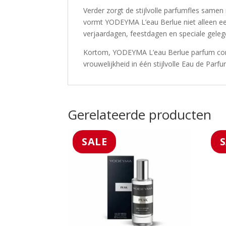
Verder zorgt de stijlvolle parfumfles samen
vormt YODEYMA L’eau Berlue niet alleen e
verjaardagen, feestdagen en speciale gele
Kortom, YODEYMA L’eau Berlue parfum comb
vrouwelijkheid in één stijlvolle Eau de Par
Gerelateerde producten
SALE