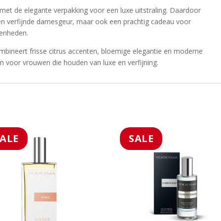
 met de elegante verpakking voor een luxe uitstraling. Daardoor
en verfijnde damesgeur, maar ook een prachtig cadeau voor
genheden.
ineert frisse citrus accenten, bloemige elegantie en moderne
fum voor vrouwen die houden van luxe en verfijning.
SALE
SALE