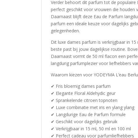
Verder behoort dit parfum tot de populair
perfect geschikt voor vrouwen die houden 
Daarnaast blijft deze Eau de Parfum langdu
parfum een ideale keuze voor dagelijks geb
gelegenheden.
Dit luxe dames parfum is verkrijgbaar in 15
beste past bij jouw dagelijkse routine. Bov
Daarnaast vormt de 50 ml flacon een perfect
langdurig parfumplezier voor liefhebbers v
Waarom kiezen voor YODEYMA L’eau Berlu
✔ Fris bloemig dames parfum
✔ Elegante Floral Aldehydic geur
✔ Sprankelende citroen topnoten
✔ Luxe combinatie met iris en ylang ylang
✔ Langdurige Eau de Parfum formule
✔ Geschikt voor dagelijks gebruik
✔ Verkrijgbaar in 15 ml, 50 ml en 100 ml
✔ Perfect cadeau voor parfumliefhebbers