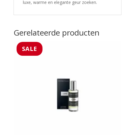
luxe, warme en elegante geur zoeken.
Gerelateerde producten
SALE