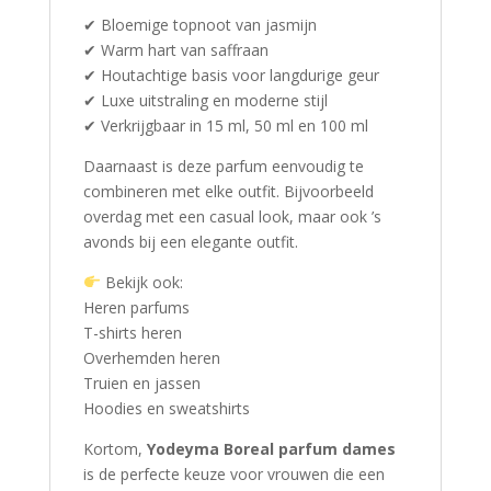
✔ Bloemige topnoot van jasmijn
✔ Warm hart van saffraan
✔ Houtachtige basis voor langdurige geur
✔ Luxe uitstraling en moderne stijl
✔ Verkrijgbaar in 15 ml, 50 ml en 100 ml
Daarnaast is deze parfum eenvoudig te
combineren met elke outfit. Bijvoorbeeld
overdag met een casual look, maar ook ’s
avonds bij een elegante outfit.
Bekijk ook:
Heren parfums
T-shirts heren
Overhemden heren
Truien en jassen
Hoodies en sweatshirts
Kortom,
Yodeyma Boreal parfum dames
is de perfecte keuze voor vrouwen die een