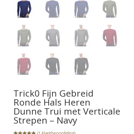
Trick0 Fijn Gebreid
Ronde Hals Heren
Dunne Trui met Verticale
Strepen – Navy
(
1
klantbeoordeling)