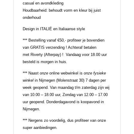
casual en avondkleding
Houdbaarheid: behoudt vorm en kleur bij juist
onderhoud
Design in ITALIË en Italiaanse style
*** Bestelling vanaf €50,- profiteer je bovendien
van GRATIS verzending ! Achteraf betalen
met Riverty (Afterpay) ! Vandaag voor 18.00 uur
besteld is morgen in huis.
*** Naast
onze
online webwinkel is
onze fysieke
winkel
in Nijmegen (Molenstraat 30) 7 dagen per
week geopend. Van maandag t/m zaterdag zijn wij
van 10.00 – 18.00 uur, Zondag van 12.00 – 17.00
uur geopend. Donderdagavond is koopavond in
Nijmegen.
*** Nergens zo voordelig, dus profiteer van onze
super aanbiedingen.