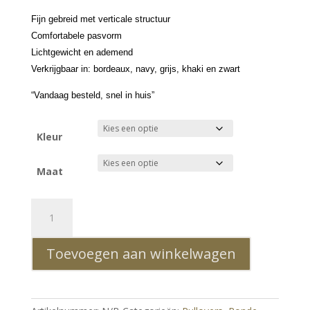
Fijn gebreid met verticale structuur
Comfortabele pasvorm
Lichtgewicht en ademend
Verkrijgbaar in: bordeaux, navy, grijs, khaki en zwart
“Vandaag besteld, snel in huis”
Kleur
Maat
Trick0
Fijn
Gebreid
Toevoegen aan winkelwagen
Ronde
Hals
Heren
Dunne