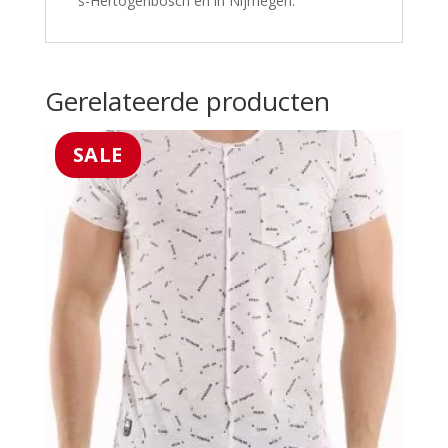
‘s-Hertogenbosch en in Nijmegen.
Gerelateerde producten
SALE