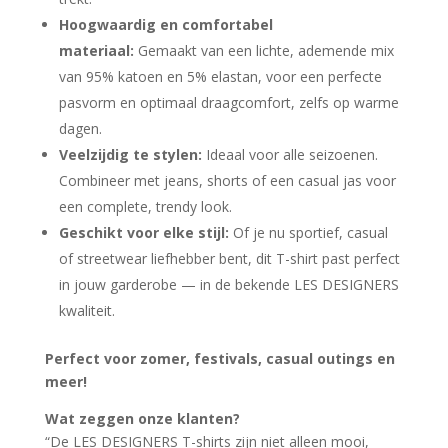
Hoogwaardig en comfortabel
materiaal:
Gemaakt van een lichte, ademende mix
van 95% katoen en 5% elastan, voor een perfecte
pasvorm en optimaal draagcomfort, zelfs op warme
dagen.
Veelzijdig te stylen:
Ideaal voor alle seizoenen.
Combineer met jeans, shorts of een casual jas voor
een complete, trendy look.
Geschikt voor elke stijl:
Of je nu sportief, casual
of streetwear liefhebber bent, dit T-shirt past perfect
in jouw garderobe — in de bekende LES DESIGNERS
kwaliteit.
Perfect voor zomer, festivals, casual outings en
meer!
Wat zeggen onze klanten?
“De LES DESIGNERS T-shirts zijn niet alleen mooi,