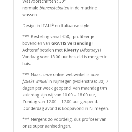
Wasvoorschriften : 30°
normale
binnenstebuiten
in de machine
wassen
Design in ITALIË en Italiaanse style
*** Bestelling vanaf €50,- profiteer je
bovendien van
GRATIS verzending
!
Achteraf betalen met
Riverty
(Afterpay) !
Vandaag voor 18.00 uur besteld is morgen in
huis.
*** Naast
onze
online webwinkel is
onze
fysieke winkel
in Nijmegen (Molenstraat 30) 7
dagen per week geopend. Van maandag t/m
zaterdag zijn wij van 10.00 – 18.00 uur,
Zondag van 12.00 – 17.00 uur geopend.
Donderdag avond is koopavond in Nijmegen.
*** Nergens zo voordelig, dus profiteer van
onze super aanbiedingen.