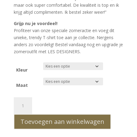
maar ook super comfortabel. De kwaliteit is top en ik
krijg altijd complimenten. Ik bestel zeker weer!”
Grijp nu je voordeel!
Profiteer van onze speciale zomeractie en voeg dit
unieke, trendy T-shirt toe aan je collectie. Nergens
anders zo voordelig! Bestel vandaag nog en upgrade je
zomeroutfit met LES DESIGNERS.
Kleur
Maat
LES
DESIGNERS
Trendy
Toevoegen aan winkelwagen
Ronde
Hals
Heren