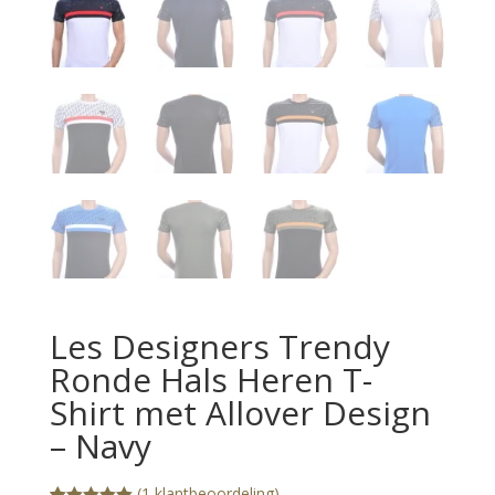
Les Designers Trendy
Ronde Hals Heren T-
Shirt met Allover Design
– Navy
(
1
klantbeoordeling)