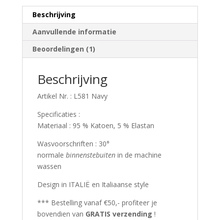
aantal
Beschrijving
Aanvullende informatie
Beoordelingen (1)
Beschrijving
Artikel Nr. : L581 Navy
Specificaties :
Materiaal : 95 % Katoen, 5 % Elastan
Wasvoorschriften : 30°
normale
binnenstebuiten
in de machine
wassen
Design in ITALIË en Italiaanse style
*** Bestelling vanaf €50,- profiteer je
bovendien van
GRATIS verzending
!