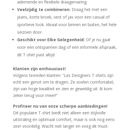
ademende en flexibele draagervaring.
Veelzijdig te combineren:
Draag het met een
jeans, korte broek, vest of jas voor een casual of
sportieve look. Ideaal voor binnen en buiten, het hele
seizoen door.
Geschikt voor Elke Gelegenheid:
Of je nu gaat
voor een ontspannen dag of een informele afspraak,
dit T-shirt past altijd.
Klanten zijn enthousiast!
Volgens tevreden klanten: “Les Designers T-shirts zijn
echt een genot om te dragen. Ze voelen comfortabel,
zijn van hoge kwaliteit en zien er geweldig uit. Ik kom
zeker terug voor meer!”
Profiteer nu van onze scherpe aanbiedingen!
Dit populaire T-shirt biedt niet alleen een stijlvolle
uitstraling en optimaal comfort, maar is ook nog eens
zeer voordelig. Wacht niet langer en voeg dit must-