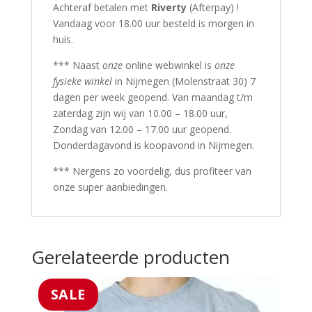
Achteraf betalen met
Riverty
(Afterpay) !
Vandaag voor 18.00 uur besteld is morgen in
huis.
*** Naast
onze
online webwinkel is
onze
fysieke winkel
in Nijmegen (Molenstraat 30) 7
dagen per week geopend. Van maandag t/m
zaterdag zijn wij van 10.00 – 18.00 uur,
Zondag van 12.00 – 17.00 uur geopend.
Donderdagavond is koopavond in Nijmegen.
*** Nergens zo voordelig, dus profiteer van
onze super aanbiedingen.
Gerelateerde producten
SALE