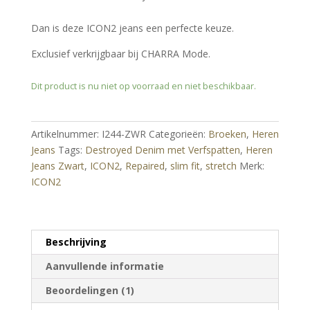
Dan is deze ICON2 jeans een perfecte keuze.
Exclusief verkrijgbaar bij CHARRA Mode.
Dit product is nu niet op voorraad en niet beschikbaar.
Artikelnummer:
I244-ZWR
Categorieën:
Broeken
,
Heren
Jeans
Tags:
Destroyed Denim met Verfspatten
,
Heren
Jeans Zwart
,
ICON2
,
Repaired
,
slim fit
,
stretch
Merk:
ICON2
Beschrijving
Aanvullende informatie
Beoordelingen (1)