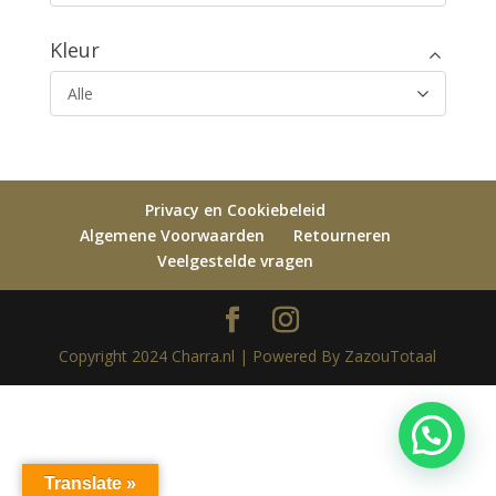
Kleur
Alle
Privacy en Cookiebeleid
Algemene Voorwaarden
Retourneren
Veelgestelde vragen
Copyright 2024 Charra.nl | Powered By ZazouTotaal
Translate »