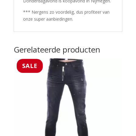
Donderdagavond is koopavond in Nijmegen.
*** Nergens zo voordelig, dus profiteer van
onze super aanbiedingen.
Gerelateerde producten
SALE