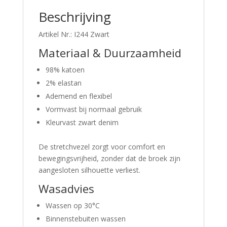
Beschrijving
Artikel Nr.: I244 Zwart
Materiaal & Duurzaamheid
98% katoen
2% elastan
Ademend en flexibel
Vormvast bij normaal gebruik
Kleurvast zwart denim
De stretchvezel zorgt voor comfort en
bewegingsvrijheid, zonder dat de broek zijn
aangesloten silhouette verliest.
Wasadvies
Wassen op 30°C
Binnenstebuiten wassen