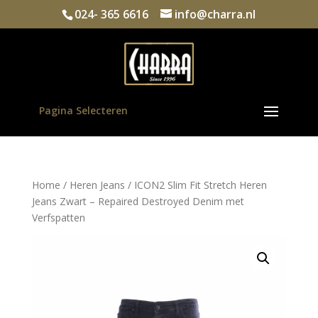
024- 365 6616
info@charra.nl
Pagina Selecteren
Home
/
Heren Jeans
/ ICON2 Slim Fit Stretch Heren
Jeans Zwart – Repaired Destroyed Denim met
Verfspatten