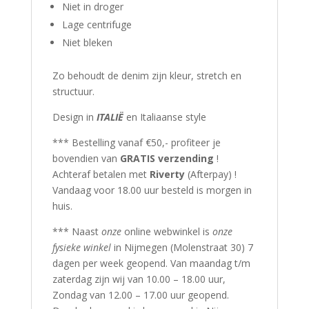
Niet in droger
Lage centrifuge
Niet bleken
Zo behoudt de denim zijn kleur, stretch en
structuur.
Design in
ITALIË
en Italiaanse style
*** Bestelling vanaf €50,- profiteer je
bovendien van
GRATIS verzending
!
Achteraf betalen met
Riverty
(Afterpay) !
Vandaag voor 18.00 uur besteld is morgen in
huis.
*** Naast
onze
online webwinkel is
onze
fysieke winkel
in Nijmegen (Molenstraat 30) 7
dagen per week geopend. Van maandag t/m
zaterdag zijn wij van 10.00 – 18.00 uur,
Zondag van 12.00 – 17.00 uur geopend.