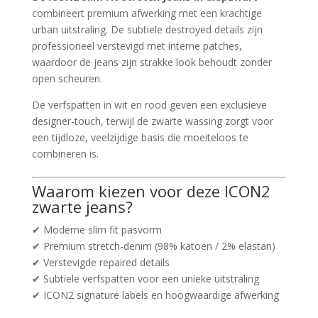
combineert premium afwerking met een krachtige
urban uitstraling. De subtiele destroyed details zijn
professioneel verstevigd met interne patches,
waardoor de jeans zijn strakke look behoudt zonder
open scheuren.
De verfspatten in wit en rood geven een exclusieve
designer-touch, terwijl de zwarte wassing zorgt voor
een tijdloze, veelzijdige basis die moeiteloos te
combineren is.
Waarom kiezen voor deze ICON2
zwarte jeans?
✔ Moderne slim fit pasvorm
✔ Premium stretch-denim (98% katoen / 2% elastan)
✔ Verstevigde repaired details
✔ Subtiele verfspatten voor een unieke uitstraling
✔ ICON2 signature labels en hoogwaardige afwerking