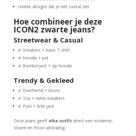
Unieke designs die je niet overal ziet
Hoe combineer je deze
ICON2 zwarte jeans?
Streetwear & Casual
✔ Sneakers + basic T-shirt
✔ Hoodie + pet
✔ Bomberjack + zip hoodie
Trendy & Gekleed
✔ Overhemd + boots
✔ Trui + nette sneakers
✔ Polo + licht jack
Deze jeans geeft
elke outfit
direct een moderne,
stoere en frisse uitstraling.