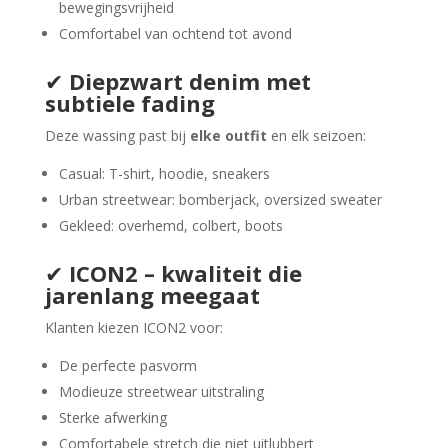
bewegingsvrijheid
Comfortabel van ochtend tot avond
✔
Diepzwart denim met
subtiele fading
Deze wassing past bij
elke outfit
en elk seizoen:
Casual: T-shirt, hoodie, sneakers
Urban streetwear: bomberjack, oversized sweater
Gekleed: overhemd, colbert, boots
✔
ICON2 – kwaliteit die
jarenlang meegaat
Klanten kiezen ICON2 voor:
De perfecte pasvorm
Modieuze streetwear uitstraling
Sterke afwerking
Comfortabele stretch die niet uitlubbert