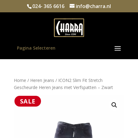
024- 365 6616
info@charra.nl
Pagina Selecteren
Home
/
Heren Jeans
/ ICON2 Slim Fit Stretch
Gescheurde Heren Jeans met Verfspatten – Zwart
SALE