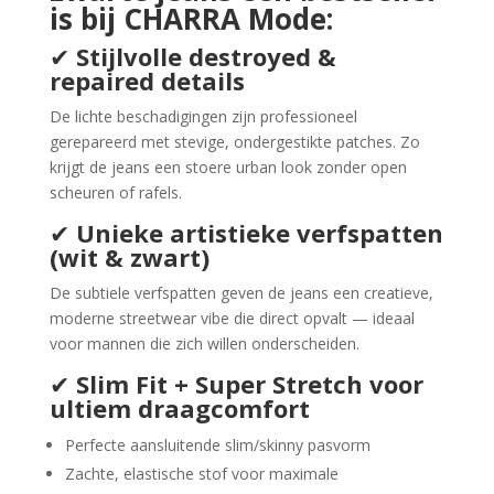
is bij CHARRA Mode:
✔
Stijlvolle destroyed &
repaired details
De lichte beschadigingen zijn professioneel
gerepareerd met stevige, ondergestikte patches. Zo
krijgt de jeans een stoere urban look zonder open
scheuren of rafels.
✔
Unieke artistieke verfspatten
(wit & zwart)
De subtiele verfspatten geven de jeans een creatieve,
moderne streetwear vibe die direct opvalt — ideaal
voor mannen die zich willen onderscheiden.
✔
Slim Fit + Super Stretch voor
ultiem draagcomfort
Perfecte aansluitende slim/skinny pasvorm
Zachte, elastische stof voor maximale