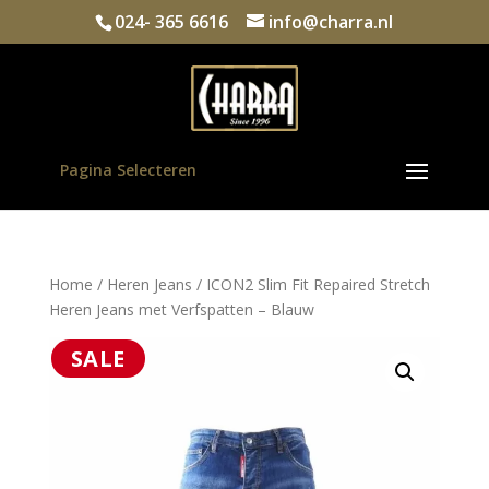
024- 365 6616
info@charra.nl
Pagina Selecteren
Home
/
Heren Jeans
/ ICON2 Slim Fit Repaired Stretch
Heren Jeans met Verfspatten – Blauw
SALE