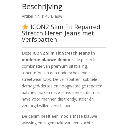
Beschrijving
Artikel Nr.: I146 Blauw
ICON2 Slim Fit Repaired
Stretch Heren Jeans met
Verfspatten
Deze
ICON2 Slim Fit Stretch Jeans in
moderne blauwe denim
is de perfecte
combinatie van premium uitstraling,
topcomfort en een onderscheidende
streetwear look. De verfspatten, subtiele
damaged-details en hoogwaardige repaired
patches maken deze jeans een echte must-
have voor mannen die trendy, stoer én
verzorgd willen verschijnen.
De denim heeft een mooie frisse blauwe
wassing en is gemaakt van een zachte