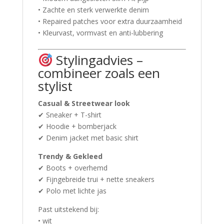
• Zachte en sterk verwerkte denim
• Repaired patches voor extra duurzaamheid
• Kleurvast, vormvast en anti-lubbering
Stylingadvies –
combineer zoals een
stylist
Casual & Streetwear look
✔ Sneaker + T-shirt
✔ Hoodie + bomberjack
✔ Denim jacket met basic shirt
Trendy & Gekleed
✔ Boots + overhemd
✔ Fijngebreide trui + nette sneakers
✔ Polo met lichte jas
Past uitstekend bij:
• wit