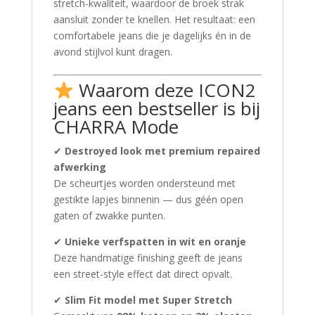
stretch-kwaliteit, waardoor de broek strak
aansluit zonder te knellen. Het resultaat: een
comfortabele jeans die je dagelijks én in de
avond stijlvol kunt dragen.
Waarom deze ICON2
jeans een bestseller is bij
CHARRA Mode
✔
Destroyed look met premium repaired
afwerking
De scheurtjes worden ondersteund met
gestikte lapjes binnenin — dus géén open
gaten of zwakke punten.
✔
Unieke verfspatten in wit en oranje
Deze handmatige finishing geeft de jeans
een street-style effect dat direct opvalt.
✔
Slim Fit model met Super Stretch