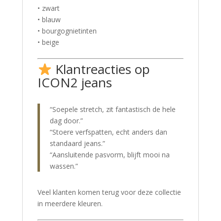
• zwart
• blauw
• bourgognietinten
• beige
Klantreacties op
ICON2 jeans
“Soepele stretch, zit fantastisch de hele
dag door.”
“Stoere verfspatten, echt anders dan
standaard jeans.”
“Aansluitende pasvorm, blijft mooi na
wassen.”
Veel klanten komen terug voor deze collectie
in meerdere kleuren.