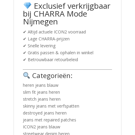
Exclusief verkrijgbaar
bij CHARRA Mode
Nijmegen
✔ Altijd actuele ICON2 voorraad
✔ Lage CHARRA-prijzen
✔ Snelle levering
✔ Gratis passen & ophalen in winkel
✔ Betrouwbaar retourbeleid
Categorieën:
heren jeans blauw
slim fit jeans heren
stretch jeans heren
skinny jeans met verfspatten
destroyed jeans heren
jeans met repaired patches
ICON2 jeans blauw
streetwear denim heren