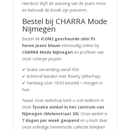
Hierdoor blijft de wassing van de jeans mooi
en behoudt de broek zijn pasvorm.
Bestel bij CHARRA Mode
Nijmegen
Bestel de
ICON2 gescheurde slim fit
heren jeans blauw
eenvoudig online bij
CHARRA Mode Nijmegen
en profiteer van
onze scherpe prijzen.
✔ Gratis verzending vanaf €50
✔ Achteraf betalen met Riverty (AfterPay)
✔ Vandaag vóór 18:00 besteld = morgen in
huis
Naast onze webshop bent u ook welkom in
onze
fysieke winkel in het centrum van
Nijmegen (Molenstraat 30)
. Onze winkel is
7 dagen per week geopend
en u kunt daar
onze volledige herenmode collectie bekijken