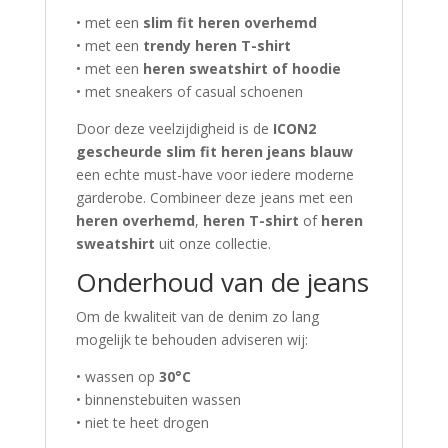
• met een
slim fit heren overhemd
• met een
trendy heren T-shirt
• met een
heren sweatshirt of hoodie
• met sneakers of casual schoenen
Door deze veelzijdigheid is de
ICON2
gescheurde slim fit heren jeans blauw
een echte must-have voor iedere moderne
garderobe. Combineer deze jeans met een
heren overhemd
,
heren T-shirt
of
heren
sweatshirt
uit onze collectie.
Onderhoud van de jeans
Om de kwaliteit van de denim zo lang
mogelijk te behouden adviseren wij:
• wassen op
30°C
• binnenstebuiten wassen
• niet te heet drogen