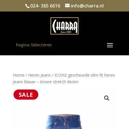
024- 365 6616
info@charra.nl
Pagina Selecteren
Home
/
Heren Jeans
/ ICON2 gescheurde slim fit heren
jeans blauw – stoere stretch denim
SALE