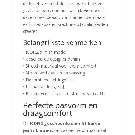
de broek versterkt de streetwear look en
geeft de jeans een unieke stijl. Hierdoor is
deze broek ideaal voor mannen die graag
een modieuze en krachtige uitstraling willen
creëren.
Belangrijkste kenmerken
• ICON2 slim fit model
• Gescheurde designer denim
• Stretchmateriaal voor extra comfort
• Stoere verfspatten en wassing
• Decoratieve kettingdetail
• Italiaanse designstijl
• Perfect voor casual en streetwear outfits
Perfecte pasvorm en
draagcomfort
De
ICON2 gescheurde slim fit heren
jeans blauw
is ontworpen voor maximaal