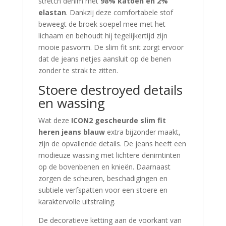
stretch denim met
98% katoen en 2%
elastan
. Dankzij deze comfortabele stof
beweegt de broek soepel mee met het
lichaam en behoudt hij tegelijkertijd zijn
mooie pasvorm. De slim fit snit zorgt ervoor
dat de jeans netjes aansluit op de benen
zonder te strak te zitten.
Stoere destroyed details
en wassing
Wat deze
ICON2 gescheurde slim fit
heren jeans blauw
extra bijzonder maakt,
zijn de opvallende details. De jeans heeft een
modieuze wassing met lichtere denimtinten
op de bovenbenen en knieën. Daarnaast
zorgen de scheuren, beschadigingen en
subtiele verfspatten voor een stoere en
karaktervolle uitstraling.
De decoratieve ketting aan de voorkant van