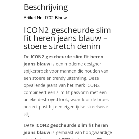
Beschrijving
Artikel Nr.: I702 Blauw
ICON2 gescheurde slim
fit heren jeans blauw –
stoere stretch denim
De
ICON2 gescheurde slim fit heren
jeans blauw
is een moderne designer
spijkerbroek voor mannen die houden van
een stoere en trendy uitstraling. Deze
opvallende jeans van het merk ICON2
combineert een slim fit pasvorm met een
unieke destroyed look, waardoor de broek
perfect past bij een eigentijdse streetwear
stijl.
Deze
ICON2 gescheurde slim fit heren
jeans blauw
is gemaakt van hoogwaardige