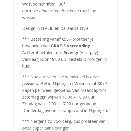
Wasvoorschriften : 30°
normale
binnenstebuiten
in de machine
wassen
Design in ITALIË en Italiaanse style
*** Bestelling vanaf €50,- profiteer je
bovendien van
GRATIS verzending
!
Achteraf betalen met
Riverty
(Afterpay) !
Vandaag voor 18.00 uur besteld is morgen in
huis.
*** Naast
onze
online webwinkel is
onze
fysieke winkel
in Nijmegen (Molenstraat 30) 7
dagen per week geopend. Van maandag t/m
zaterdag zijn wij van 10.00 – 18.00 uur,
Zondag van 12.00 – 17.00 uur geopend.
Donderdag avond is koopavond in Nijmegen.
*** Nergens zo voordelig, dus profiteer van
onze super aanbiedingen.