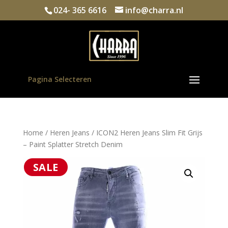
024- 365 6616
info@charra.nl
Pagina Selecteren
Home
/
Heren Jeans
/ ICON2 Heren Jeans Slim Fit Grijs
– Paint Splatter Stretch Denim
SALE