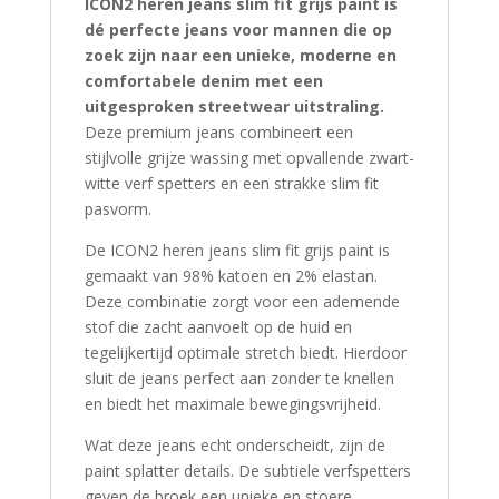
ICON2 heren jeans slim fit grijs paint is
dé perfecte jeans voor mannen die op
zoek zijn naar een unieke, moderne en
comfortabele denim met een
uitgesproken streetwear uitstraling.
Deze premium jeans combineert een
stijlvolle grijze wassing met opvallende zwart-
witte verf spetters en een strakke slim fit
pasvorm.
De ICON2 heren jeans slim fit grijs paint is
gemaakt van 98% katoen en 2% elastan.
Deze combinatie zorgt voor een ademende
stof die zacht aanvoelt op de huid en
tegelijkertijd optimale stretch biedt. Hierdoor
sluit de jeans perfect aan zonder te knellen
en biedt het maximale bewegingsvrijheid.
Wat deze jeans echt onderscheidt, zijn de
paint splatter details. De subtiele verfspetters
geven de broek een unieke en stoere