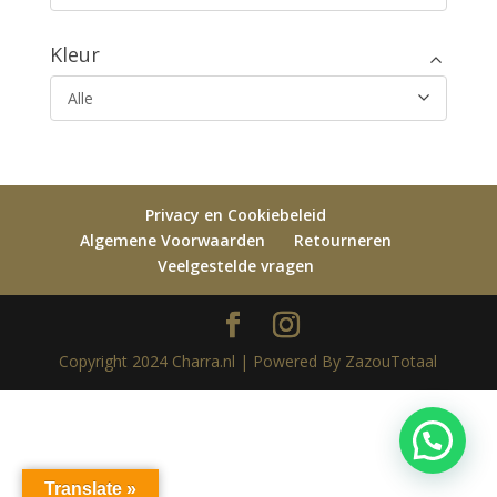
Kleur
Alle
Privacy en Cookiebeleid
Algemene Voorwaarden
Retourneren
Veelgestelde vragen
Copyright 2024 Charra.nl | Powered By ZazouTotaal
Translate »