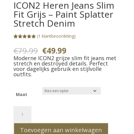
ICON2 Heren Jeans Slim
Fit Grijs – Paint Splatter
Stretch Denim
(
1
klantbeoordeling)
Gewaardeerd
1
5.00
op 5
Oorspronkelijke
Huidige
€
79.99
€
49.99
gebaseerd
prijs
prijs
op
Moderne ICON2 grijze slim fit jeans met
klantbeoorde
was:
is:
stretch en destroyed details. Perfect
ling
voor dagelijks gebruik en stijlvolle
€79.99.
€49.99.
outfits.
Maat
ICON2
Heren
Jeans
Toevoegen aan winkelwagen
Slim