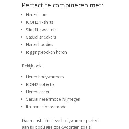
Perfect te combineren met:
Heren jeans
ICON2 T-shirts
Slim fit sweaters
Casual sneakers
Heren hoodies
Joggingbroeken heren
Bekijk ook:
Heren bodywarmers
ICON2 collectie
Heren jassen
Casual herenmode Nijmegen
Italiaanse herenmode
Daarnaast sluit deze bodywarmer perfect
aan bij populaire zoekwoorden zoals: