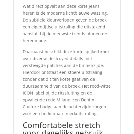
Wat direct opvalt aan deze korte jeans
heren is de moderne lichtblauwe wassing.
De subtiele kleurverlopen geven de broek
een eigentijdse uitstraling die uitstekend
aansluit bij de nieuwste trends binnen de
herenmode.
Daarnaast beschikt deze korte spijkerbroek
over diverse destroyed details met
verstevigde patches aan de binnenzijde.
Hierdoor ontstaat een stoere uitstraling
zonder dat dit ten koste gaat van de
duurzaamheid van de broek. Het rood-witte
ICON label bij de ritssluiting en de
opvallende rode Milano Icon Denim
Couture badge aan de achterzijde zorgen
voor een herkenbare merkuitstraling.
Comfortabele stretch
voor dagelijks gebruik