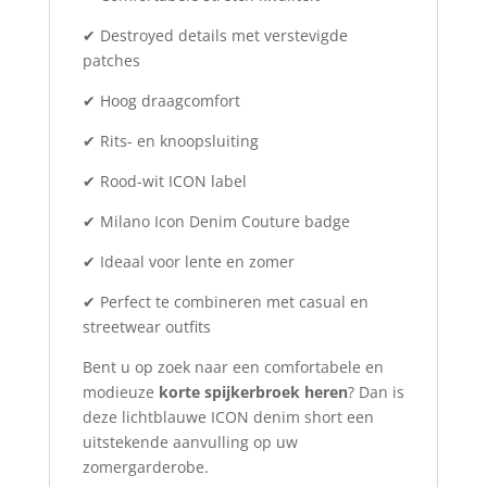
✔ Destroyed details met verstevigde
patches
✔ Hoog draagcomfort
✔ Rits- en knoopsluiting
✔ Rood-wit ICON label
✔ Milano Icon Denim Couture badge
✔ Ideaal voor lente en zomer
✔ Perfect te combineren met casual en
streetwear outfits
Bent u op zoek naar een comfortabele en
modieuze
korte spijkerbroek heren
? Dan is
deze lichtblauwe ICON denim short een
uitstekende aanvulling op uw
zomergarderobe.